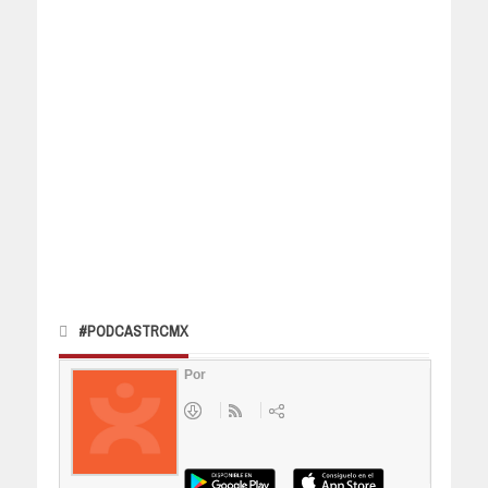
#PODCASTRCMX