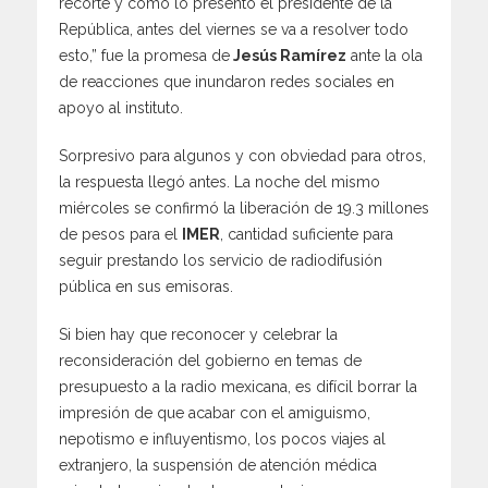
recorte y como lo presentó el presidente de la
República, antes del viernes se va a resolver todo
esto,” fue la promesa de
Jesús Ramírez
ante la ola
de reacciones que inundaron redes sociales en
apoyo al instituto.
Sorpresivo para algunos y con obviedad para otros,
la respuesta llegó antes. La noche del mismo
miércoles se confirmó la liberación de 19.3 millones
de pesos para el
IMER
, cantidad suficiente para
seguir prestando los servicio de radiodifusión
pública en sus emisoras.
Si bien hay que reconocer y celebrar la
reconsideración del gobierno en temas de
presupuesto a la radio mexicana, es difícil borrar la
impresión de que acabar con el amiguismo,
nepotismo e influyentismo, los pocos viajes al
extranjero, la suspensión de atención médica