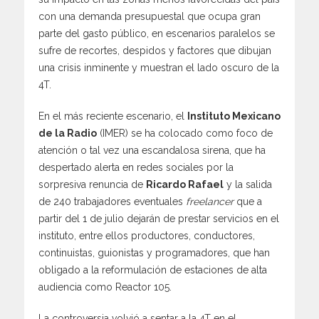
con una demanda presupuestal que ocupa gran
parte del gasto público, en escenarios paralelos se
sufre de recortes, despidos y factores que dibujan
una crisis inminente y muestran el lado oscuro de la
4T.
En el más reciente escenario, el
Instituto Mexicano
de la Radio
(IMER) se ha colocado como foco de
atención o tal vez una escandalosa sirena, que ha
despertado alerta en redes sociales por la
sorpresiva renuncia de
Ricardo Rafael
y la salida
de 240 trabajadores eventuales
freelancer
que a
partir del 1 de julio dejarán de prestar servicios en el
instituto, entre ellos productores, conductores,
continuistas, guionistas y programadores, que han
obligado a la reformulación de estaciones de alta
audiencia como Reactor 105.
La controversia volvió a sentar a la 4T en el