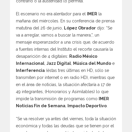
contrario o la austeridad lo permita.
El escenario no era alentador para el
IMER
la
mañana del miércoles. En su conferencia de prensa
matutina del 26 de junio,
López Obrador
dijo: “Se
va a arreglar, vamos a buscar la manera,”, un
mensaje esperanzador a una crisis que, de acuerdo
a fuentes internas del Instituto el recorte causaría la
desaparición de 4 digitales:
Radio México
Internacional
,
Jazz Digital
,
Música del Mundo
e
Interferencia
(éstas tres últimas en HD, sólo se
transmiten por internet o en radio HD), mientras que
en el área de noticias, la situación afectaría a 17 de
49 integrantes, (Honorarios y Asimilables) lo que
impide la transmisión de programas como
IMER
Noticias Fin de Semana
,
Impacto Deportivo
.
“Se va resolver ya antes del viernes, toda la situación
económica y todas las deudas que se tienen por el