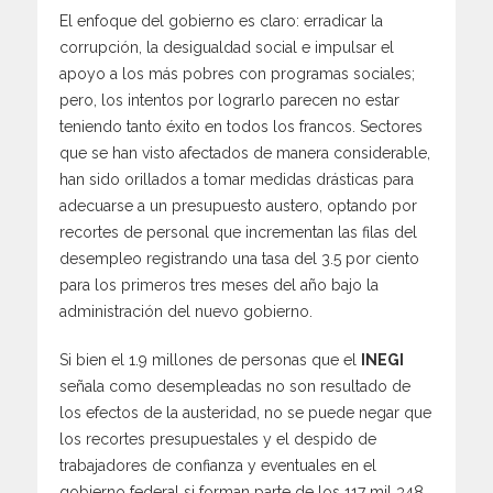
El enfoque del gobierno es claro: erradicar la
corrupción, la desigualdad social e impulsar el
apoyo a los más pobres con programas sociales;
pero, los intentos por lograrlo parecen no estar
teniendo tanto éxito en todos los francos. Sectores
que se han visto afectados de manera considerable,
han sido orillados a tomar medidas drásticas para
adecuarse a un presupuesto austero, optando por
recortes de personal que incrementan las filas del
desempleo registrando una tasa del 3.5 por ciento
para los primeros tres meses del año bajo la
administración del nuevo gobierno.
Si bien el 1.9 millones de personas que el
INEGI
señala como desempleadas no son resultado de
los efectos de la austeridad, no se puede negar que
los recortes presupuestales y el despido de
trabajadores de confianza y eventuales en el
gobierno federal si forman parte de los 117 mil 348