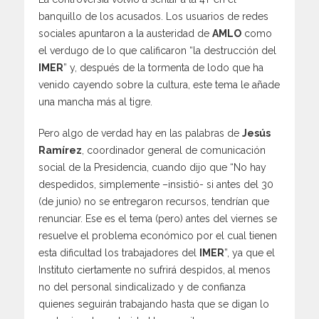
banquillo de los acusados. Los usuarios de redes
sociales apuntaron a la austeridad de
AMLO
como
el verdugo de lo que calificaron “la destrucción del
IMER
” y, después de la tormenta de lodo que ha
venido cayendo sobre la cultura, este tema le añade
una mancha más al tigre.
Pero algo de verdad hay en las palabras de
Jesús
Ramírez
, coordinador general de comunicación
social de la Presidencia, cuando dijo que “No hay
despedidos, simplemente –insistió- si antes del 30
(de junio) no se entregaron recursos, tendrían que
renunciar. Ese es el tema (pero) antes del viernes se
resuelve el problema económico por el cual tienen
esta dificultad los trabajadores del
IMER
”, ya que el
Instituto ciertamente no sufrirá despidos, al menos
no del personal sindicalizado y de confianza
quienes seguirán trabajando hasta que se digan lo