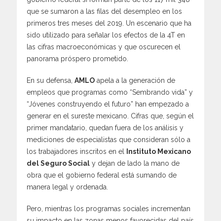
que se sumaron a las filas del desempleo en los
primeros tres meses del 2019. Un escenario que ha
sido utilizado para señalar los efectos de la 4T en
las cifras macroeconómicas y que oscurecen el
panorama próspero prometido.
En su defensa,
AMLO
apela a la generación de
empleos que programas como “Sembrando vida” y
“Jóvenes construyendo el futuro” han empezado a
generar en el sureste mexicano. Cifras que, según el
primer mandatario, quedan fuera de los análisis y
mediciones de especialistas que consideran sólo a
los trabajadores inscritos en el
Instituto Mexicano
del Seguro Social
y dejan de lado la mano de
obra que el gobierno federal está sumando de
manera legal y ordenada.
Pero, mientras los programas sociales incrementan
su impacto en las zonas menos favorecidas del país