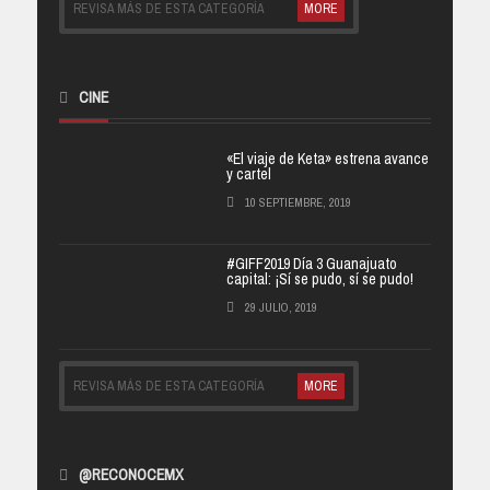
REVISA MÁS DE ESTA CATEGORÍA
MORE
CINE
«El viaje de Keta» estrena avance
y cartel
10 SEPTIEMBRE, 2019
#GIFF2019 Día 3 Guanajuato
capital: ¡Sí se pudo, sí se pudo!
29 JULIO, 2019
REVISA MÁS DE ESTA CATEGORÍA
MORE
@RECONOCEMX