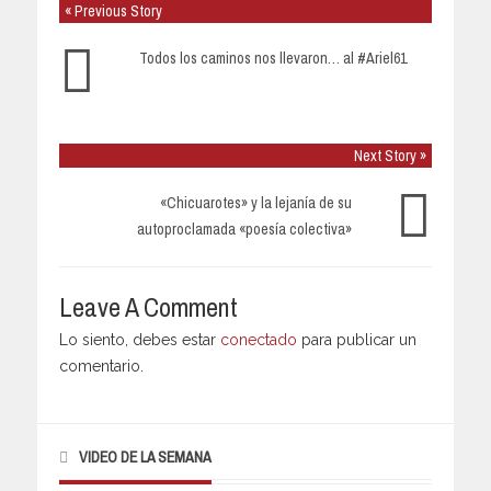
« Previous Story
Todos los caminos nos llevaron… al #Ariel61
Next Story »
«Chicuarotes» y la lejanía de su
autoproclamada «poesía colectiva»
Leave A Comment
Lo siento, debes estar
conectado
para publicar un
comentario.
VIDEO DE LA SEMANA