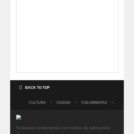
BACK TO TOP
CULTURA
CIUDAD
COLUMNISTAS
Si deseas contactarnos con motivo de patrocinios,