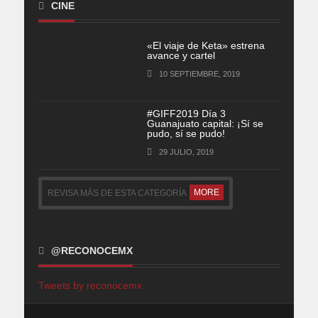
CINE
«El viaje de Keta» estrena
avance y cartel
10 SEPTIEMBRE, 2019
#GIFF2019 Día 3
Guanajuato capital: ¡Sí se
pudo, sí se pudo!
29 JULIO, 2019
MORE
REVISA MÁS DE ESTA CATEGORÍA
@RECONOCEMX
Tweets by reconocemx