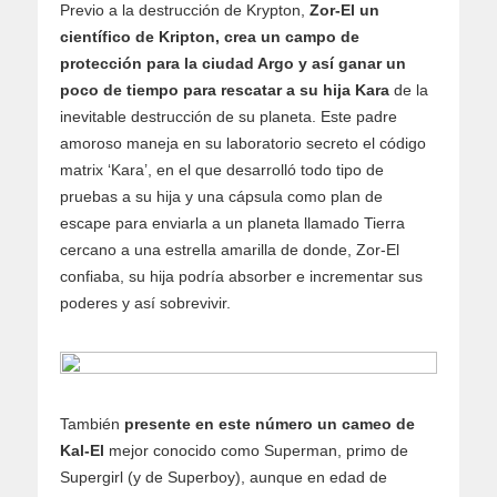
Previo a la destrucción de Krypton,
Zor-El un
científico de Kripton, crea un campo de
protección para la ciudad Argo y así ganar un
poco de tiempo para rescatar a su hija Kara
de la
inevitable destrucción de su planeta. Este padre
amoroso maneja en su laboratorio secreto el código
matrix ‘Kara’, en el que desarrolló todo tipo de
pruebas a su hija y una cápsula como plan de
escape para enviarla a un planeta llamado Tierra
cercano a una estrella amarilla de donde, Zor-El
confiaba, su hija podría absorber e incrementar sus
poderes y así sobrevivir.
También
presente en este número un cameo de
Kal-El
mejor conocido como Superman, primo de
Supergirl (y de Superboy), aunque en edad de