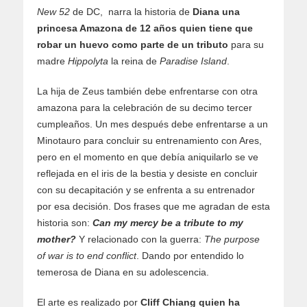
New 52
de DC, narra la historia de
Diana una
princesa Amazona de 12 años quien tiene que
robar un huevo como parte de un tributo
para su
madre
Hippolyta
la reina de
Paradise Island
.
La hija de Zeus también debe enfrentarse con otra
amazona para la celebración de su decimo tercer
cumpleaños. Un mes después debe enfrentarse a un
Minotauro para concluir su entrenamiento con Ares,
pero en el momento en que debía aniquilarlo se ve
reflejada en el iris de la bestia y desiste en concluir
con su decapitación y se enfrenta a su entrenador
por esa decisión. Dos frases que me agradan de esta
historia son:
Can my mercy be a tribute to my
mother?
Y relacionado con la guerra:
The purpose
of war is to end conflict
. Dando por entendido lo
temerosa de Diana en su adolescencia.
El arte es realizado por
Cliff Chiang quien ha