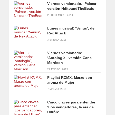
Viernes versionado: ‘Palmar’,
versión NditoandTheBeats
20 DICIEMBRE, 2014
Lunes musical: ‘Venus’, de
Rex Attack
3 ENERO, 2015
Viernes versionado:
‘Antología’, versión Carla
Morrison
22 ENERO, 2015
Playlist RCMX: Marzo con
aroma de Mujer
7 MARZO, 2015
Cinco claves para entender
‘Los vengadores, la era de
Ultrón’