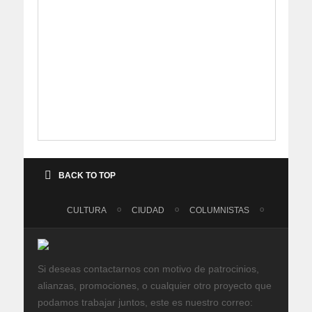
BACK TO TOP
CULTURA
CIUDAD
COLUMNISTAS
Si deseas contactarnos con motivo de patrocinios,
alianzas, promociones, o cualquier otro proyecto que
podamos trabajar juntos, este es nuestro correo: