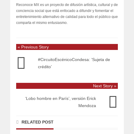
Reconoce MX es un proyecto de difusión artística, cultural y de
conciencia social que está enfocado a difundir y fomentar el
entretenimiento alternativo de calidad para todo el público que
comparta el mismo entusiasmo.
« Previous Story
#CircuitoEscénicoCondesa: ‘Sujeta de
crédito’
Next Story »
‘Lobo hombre en París’, versión Erick
Mendoza
RELATED POST