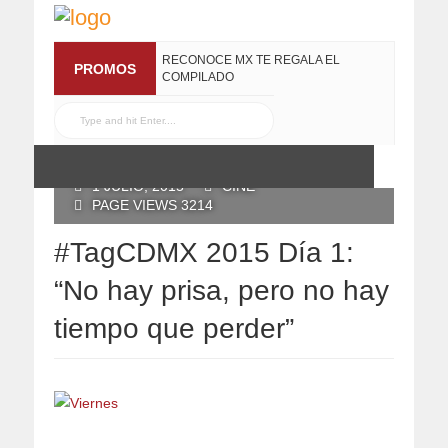
RECONOCE MX TE REGALA EL
PROMOS
COMPILADO
#ELRECOMENDADOVOL4
19 JULIO, 2016
POSTED BY RECONOCE MX
1 JULIO, 2015
CINE
PAGE VIEWS 3214
#TagCDMX 2015 Día 1:
“No hay prisa, pero no hay
tiempo que perder”