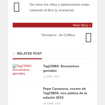
De cómo los niños y adolescentes están
salvando al libro (y viceversa)
Next Story »
‘Simulacro’, de Coiffeur
RELATED POST
TagCDMX: Encuentros
geniales
2 JUNIO, 2015
Pepe Casanova, vocero de
TagCMDX, nos platica de la
edición 2015
29 JUNIO, 2015