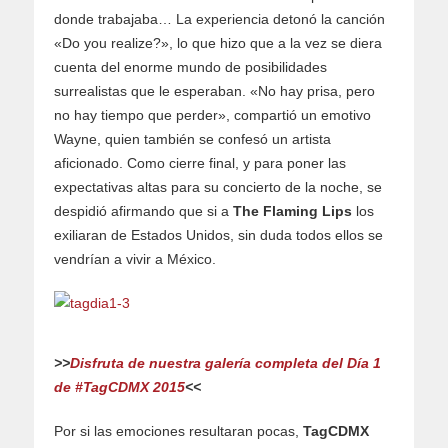
donde trabajaba… La experiencia detonó la canción
«Do you realize?», lo que hizo que a la vez se diera
cuenta del enorme mundo de posibilidades
surrealistas que le esperaban. «No hay prisa, pero
no hay tiempo que perder», compartió un emotivo
Wayne, quien también se confesó un artista
aficionado. Como cierre final, y para poner las
expectativas altas para su concierto de la noche, se
despidió afirmando que si a
The Flaming Lips
los
exiliaran de Estados Unidos, sin duda todos ellos se
vendrían a vivir a México.
>>
Disfruta de nuestra galería completa del Día 1
de #TagCDMX 2015
<<
Por si las emociones resultaran pocas,
TagCDMX