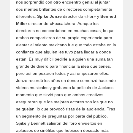
nos sorprendió con otro encuentro genial al juntar
dos mentes brillantes de directores completamente
diferentes:
Spike Jonze
director de «Her» y
Bennett
Miller
director de «Foxcatcher». Aunque los
directores no concordaban en muchas cosas, lo que
ambos compartieron de su propia experiencia para
alentar al talento mexicano fue que todo estaba en la
confianza que alguien les tuvo para llegar a donde
están. Es muy difícil pedirle a alguien una suma tan
grande de dinero para financiar la idea que tienes,
pero así empezaron todos y así empezaron ellos.
Jonze recordó los años en donde comenzó haciendo
vídeos musicales y grabando la película de Jackass;
momento que sirvió para que ambos creativos
aseguraran que los mejores actores son los que no
se quejan, lo que provocó risas de la audiencia. Tras
un segmento de preguntas por parte del público,
Spike y Bennett salieron del foro envueltos en
aplausos de cinéfilos que hubiesen deseado más