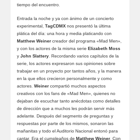
tiempo del encuentro.
Entrada la noche y ya con ánimo de un concierto
experimental,
TagCDMX
nos presentó la última
plática del día: una hora y media platicando con
Matthew Weiner
creador del programa «Mad Men»,
y con los actores de la misma serie
Elizabeth Moss
y
John Slattery
. Recordando varios capítulos de la
serie, los actores expresaron sus opiniones sobre
trabajar en un proyecto por tantos años, y la manera
en la que ellos crecieron personalmente y como
actores.
Weiner
compartió muchos aspectos
creativos con los fans de «Mad Men», quienes no
dejaban de escuchar tanto anécdotas como detalles
de dirección que a muchos les podrán servir más
adelante. Después del segmento de preguntas y
respuestas por parte de los mismos, sonaron las
mañanitas y todo el Auditorio Nacional entonó para
cantar. Era el cumpleaños de
Matthew Weiner
. Con