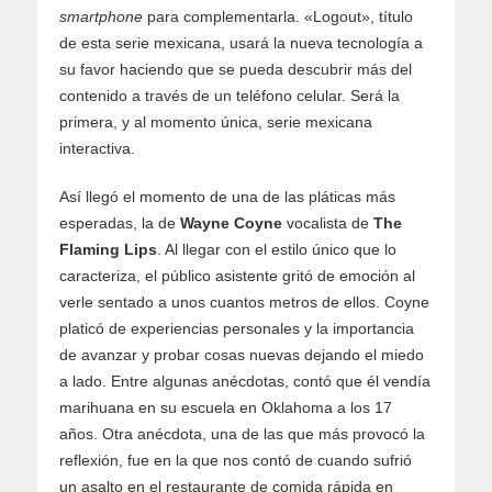
smartphone
para complementarla. «Logout», título
de esta serie mexicana, usará la nueva tecnología a
su favor haciendo que se pueda descubrir más del
contenido a través de un teléfono celular. Será la
primera, y al momento única, serie mexicana
interactiva.
Así llegó el momento de una de las pláticas más
esperadas, la de
Wayne Coyne
vocalista de
The
Flaming Lips
. Al llegar con el estilo único que lo
caracteriza, el público asistente gritó de emoción al
verle sentado a unos cuantos metros de ellos. Coyne
platicó de experiencias personales y la importancia
de avanzar y probar cosas nuevas dejando el miedo
a lado. Entre algunas anécdotas, contó que él vendía
marihuana en su escuela en Oklahoma a los 17
años. Otra anécdota, una de las que más provocó la
reflexión, fue en la que nos contó de cuando sufrió
un asalto en el restaurante de comida rápida en