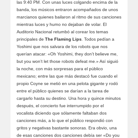
las 9:40 PM. Con unas luces colgando encima de la
banda, los músicos entraron acompañados de unos
marcianos quienes bailaron al ritmo de sus canciones
mientras luces y humo no dejaban de volar. El
Auditorio Nacional retumbó al corear los temas
principales de
The Flaming Lips
. Todos pedían a
Yoshimi que nos salvara de los robots que nos
querían atacar: «Oh Yoshimi, they don’t believe me,
but you won’t let those robots defeat me.» Así siguió
la noche, con más sorpresas para el público
mexicano; entre las que más destacó fue cuando el
propio Coyne se metió en una pelota gigante y rodó
entre el público quienes se darían a la tarea de
cargarlo hasta su destino. Una hora y quince minutos
después, el concierto fue interrumpido por el
vocalista diciendo que sólamente faltaban dos
canciones más, a lo que el público respondió con
gritos y negativas bastante sonoras. Era obvio, una
de esas canciones dos canciones debía ser «Do you