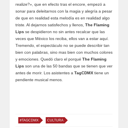
realize?», que en efecto tras el encore, empezó a
sonar para deleitarnos con la magia y alegría a pesar
de que en realidad esta melodía es en realidad algo
triste. Al dejarnos satisfechos y llenos,
The Flaming
Lips
se despidieron no sin antes recalcar que las
veces que México los reciba, ellos van a estar aquí.
Tremendo, el espectáculo no se puede describir tan
bien con palabras, sino mas bien con muchos colores
y emociones. Quedó claro el porqué
The Flaming
Lips
son una de las 50 bandas que se tienen que ver
antes de morir. Los asistentes a
TagCDMX
tiene un
pendiente musical menos.
#TAGCDMX
CULTURA