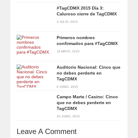
#TagCDMX 2015 Día 3:
Caluroso cierre de TagCDMX
3 JULIO, 2015
Primeros nombres
confirmados para #TagCDMX
18 MAYO, 2015
Auditorio Nacional: Cinco que
no debes perderte en
TagCDMX
8 JUNIO, 2015
Campo Marte / Casino: Cinco
que no debes perderte en
TagCDMX
25 JUNIO, 2015
Leave A Comment