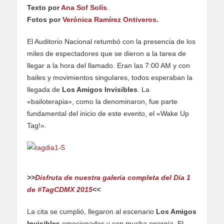
Texto por
Ana Sof Solís
.
Fotos por
Verónica Ramírez Ontiveros
.
El Auditorio Nacional retumbó con la presencia de los
miles de espectadores que se dieron a la tarea de
llegar a la hora del llamado. Eran las 7:00 AM y con
bailes y movimientos singulares, todos esperaban la
llegada de
Los Amigos Invisibles
. La
«bailoterapia», como la denominaron, fue parte
fundamental del inicio de este evento, el «Wake Up
Tag!».
>>
Disfruta de nuestra galería completa del Día 1
de #TagCDMX 2015
<<
La cita se cumplió, llegaron al escenario
Los Amigos
Invisibles
emocionados y con mucha energía. El