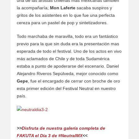
una de las artistas chilenas más mexicanas también
la acompañaría;
Mon Laferte
sacaba suspiros y
gritos de los asistentes en lo que fue una perfecta
cereza para un pastel de pop y sintetizadores.
Todo marchaba de maravilla, todo era un fantástico
previo para la que sin duda era la presentación mas
esperada de todo el festival. Uno de los actos en vivo
más aclamados de Chile y de toda Sudamérica
estaba a punto de apoderarse del escenario. Daniel
Alejandro Riveros Sepúlveda, mejor conocido como
Gepe
, fue el encargado de cerrar con broche de oro
esta primer edición del Festival Neutral en nuestro
país.
>>
Disfruta de nuestra galería completa de
FAKUTA el Día 3 de #NeutralMX
<<