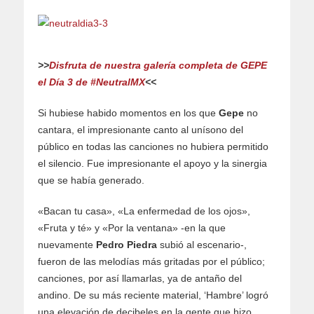
>>
Disfruta de nuestra galería completa de GEPE
el Día 3 de #NeutralMX
<<
Si hubiese habido momentos en los que
Gepe
no
cantara, el impresionante canto al unísono del
público en todas las canciones no hubiera permitido
el silencio. Fue impresionante el apoyo y la sinergia
que se había generado.
«Bacan tu casa», «La enfermedad de los ojos»,
«Fruta y té» y «Por la ventana» -en la que
nuevamente
Pedro Piedra
subió al escenario-,
fueron de las melodías más gritadas por el público;
canciones, por así llamarlas, ya de antaño del
andino. De su más reciente material, ‘Hambre’ logró
una elevación de decibeles en la gente que hizo