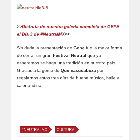
>>
Disfruta de nuestra galería completa de GEPE
el Día 3 de #NeutralMX
<<
Sin duda la presentación de
Gepe
fue la mejor forma
de cerrar un gran
Festival Neutral
que ya
esperamos se haga una tradición en nuestro país.
Gracias a la gente de
Quemasucabeza
por
regalarnos estos tres días de buena música, baile y
calor andino.
#NEUTRALMX
CULTURA