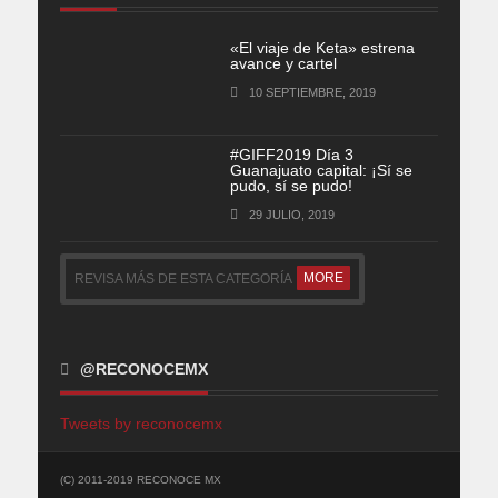
«El viaje de Keta» estrena
avance y cartel
10 SEPTIEMBRE, 2019
#GIFF2019 Día 3
Guanajuato capital: ¡Sí se
pudo, sí se pudo!
29 JULIO, 2019
MORE
REVISA MÁS DE ESTA CATEGORÍA
@RECONOCEMX
Tweets by reconocemx
(C) 2011-2019 RECONOCE MX