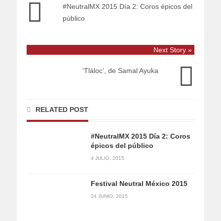
#NeutralMX 2015 Día 2: Coros épicos del
público
Next Story »
‘Tláloc’, de Samal Ayuka
RELATED POST
#NeutralMX 2015 Día 2: Coros
épicos del público
4 JULIO, 2015
Festival Neutral México 2015
24 JUNIO, 2015