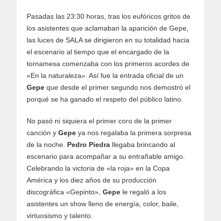
Pasadas las 23:30 horas, tras los eufóricos gritos de
los asistentes que aclamaban la aparición de Gepe,
las luces de SALA se dirigieron en su totalidad hacia
el escenario al tiempo que el encargado de la
tornamesa comenzaba con los primeros acordes de
«En la naturaleza». Así fue la entrada oficial de un
Gepe
que desde el primer segundo nos demostró el
porqué se ha ganado el respeto del público latino.
No pasó ni siquiera el primer coro de la primer
canción y
Gepe
ya nos regalaba la primera sorpresa
de la noche.
Pedro Piedra
llegaba brincando al
escenario para acompañar a su entrañable amigo.
Celebrando la victoria de «la roja» en la Copa
América y los diez años de su producción
discográfica «Gepinto»,
Gepe
le regaló a los
asistentes un show lleno de energía, color, baile,
virtuosismo y talento.