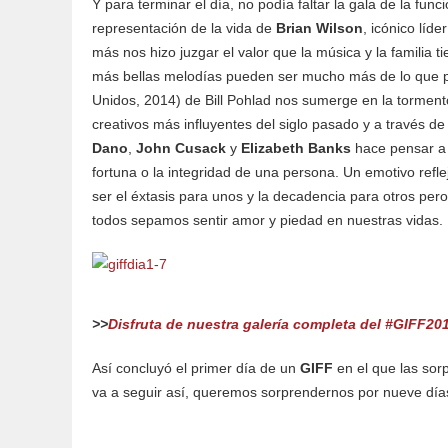
Y para terminar el día, no podía faltar la gala de la fu
representación de la vida de
Brian Wilson
, icónico líde
más nos hizo juzgar el valor que la música y la familia 
más bellas melodías pueden ser mucho más de lo que 
Unidos, 2014) de Bill Pohlad nos sumerge en la torment
creativos más influyentes del siglo pasado y a través d
Dano
,
John Cusack
y
Elizabeth Banks
hace pensar a l
fortuna o la integridad de una persona. Un emotivo ref
ser el éxtasis para unos y la decadencia para otros pero
todos sepamos sentir amor y piedad en nuestras vidas.
>>
Disfruta de nuestra galería completa del #GIFF201
Así concluyó el primer día de un
GIFF
en el que las sor
va a seguir así, queremos sorprendernos por nueve día