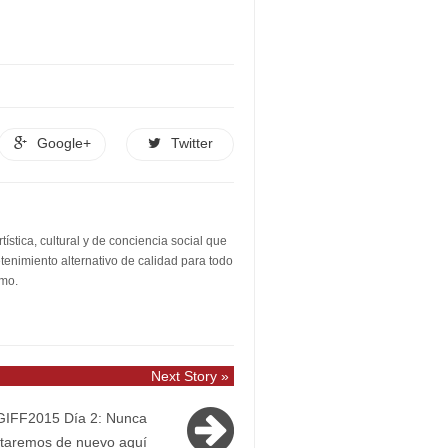
Google+
Twitter
stica, cultural y de conciencia social que
etenimiento alternativo de calidad para todo
smo.
Next Story »
GIFF2015 Día 2: Nunca
taremos de nuevo aquí