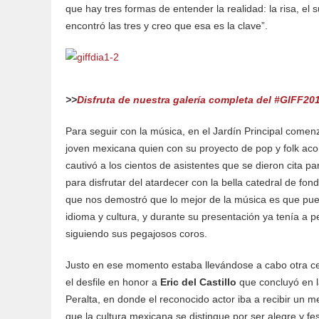
que hay tres formas de entender la realidad: la risa, el s
encontró las tres y creo que esa es la clave”.
>>
Disfruta de nuestra galería completa del #GIFF201
Para seguir con la música, en el Jardín Principal come
joven mexicana quien con su proyecto de pop y folk a
cautivó a los cientos de asistentes que se dieron cita pa
para disfrutar del atardecer con la bella catedral de fo
que nos demostró que lo mejor de la música es que pue
idioma y cultura, y durante su presentación ya tenía a 
siguiendo sus pegajosos coros.
Justo en ese momento estaba llevándose a cabo otra cel
el desfile en honor a
Eric del Castillo
que concluyó en l
Peralta, en donde el reconocido actor iba a recibir un 
que la cultura mexicana se distingue por ser alegre y f