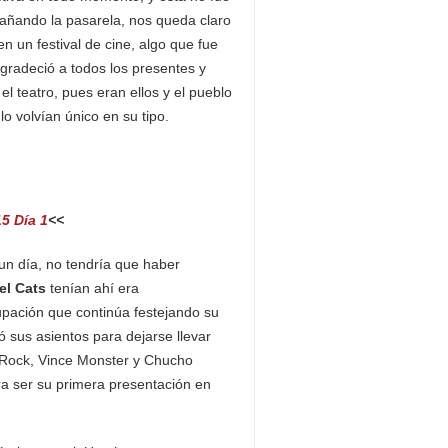
ñando la pasarela, nos queda claro
n un festival de cine, algo que fue
agradeció a todos los presentes y
l teatro, pues eran ellos y el pueblo
o volvían único en su tipo.
5 Día 1
<<
n día, no tendría que haber
el Cats
tenían ahí era
rupación que continúa festejando su
ó sus asientos para dejarse llevar
n Rock, Vince Monster y Chucho
a ser su primera presentación en