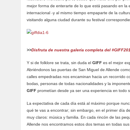
mejor forma de enterarte de lo que está pasando en la 
internacional -y al mismo tiempo empaparte de la cultura 
visitando alguna ciudad durante su festival correspondie
>>
Disfruta de nuestra galería completa del #GIFF201
Y si de folklore se trata, sin duda el
GIFF
es el mejor e
Abriéndonos las puertas de San Miguel de Allende como
calles empedradas nos encaminan hacia un recorrido c
bodas, personas de todas nacionalidades y la imponente 
GIFF
prometían desde ya ser una experiencia en todo s
La expectativa de cada día está al máximo porque nunca
qué te vas a encontrar; sin embargo, en el primer día d
muy claros: música y familia. En cada rincón de las pe
Allende nos encontramos estos dos temas en todas sus 