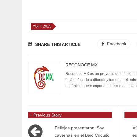
#GIFF2015
Facebook
SHARE THIS ARTICLE
RECONOCE MX
Reconoce MX es un proyecto de difusión artí
está enfocado a difundir y fomentar el entr
el público que comparta el mismo entusia
« Previous Story
Pellejos presentaron ‘Soy
#
cavernas’ en el Bajo Circuito
es