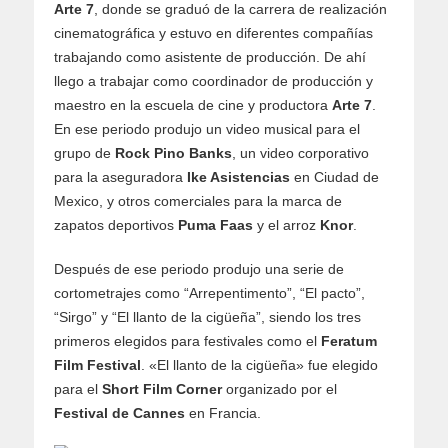
Arte 7
, donde se graduó de la carrera de realización
cinematográfica y estuvo en diferentes compañías
trabajando como asistente de producción. De ahí
llego a trabajar como coordinador de producción y
maestro en la escuela de cine y productora
Arte 7
.
En ese periodo produjo un video musical para el
grupo de
Rock Pino Banks
, un video corporativo
para la aseguradora
Ike Asistencias
en Ciudad de
Mexico, y otros comerciales para la marca de
zapatos deportivos
Puma Faas
y el arroz
Knor
.
Después de ese periodo produjo una serie de
cortometrajes como “Arrepentimento”, “El pacto”,
“Sirgo” y “El llanto de la cigüeña”, siendo los tres
primeros elegidos para festivales como el
Feratum
Film Festival
. «El llanto de la cigüeña» fue elegido
para el
Short Film Corner
organizado por el
Festival de Cannes
en Francia.