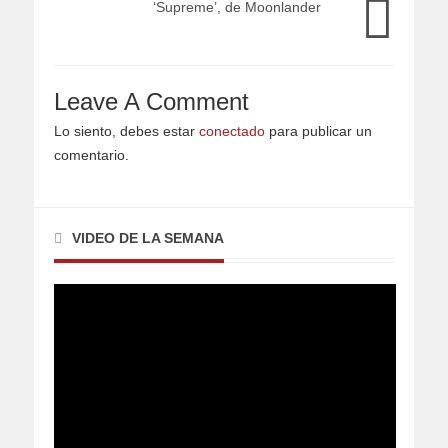
‘Supreme’, de Moonlander
Leave A Comment
Lo siento, debes estar
conectado
para publicar un
comentario.
VIDEO DE LA SEMANA