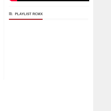
PLAYLIST RCMX