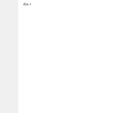
día.+