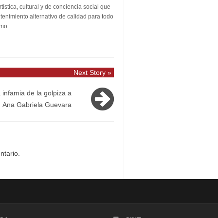
stica, cultural y de conciencia social que
etenimiento alternativo de calidad para todo
smo.
Next Story »
 infamia de la golpiza a
Ana Gabriela Guevara
ntario.