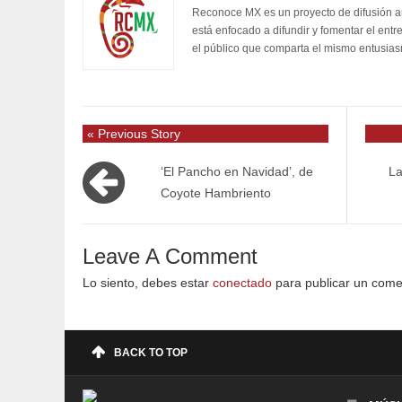
Reconoce MX es un proyecto de difusión artí
está enfocado a difundir y fomentar el entr
el público que comparta el mismo entusia
« Previous Story
‘El Pancho en Navidad’, de
La
Coyote Hambriento
Leave A Comment
Lo siento, debes estar
conectado
para publicar un come
BACK TO TOP