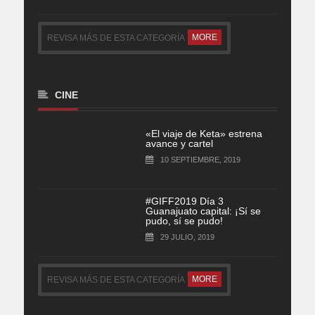
MORE
REVISA MÁS DE ESTA CATEGORÍA
CINE
«El viaje de Keta» estrena
avance y cartel
10 SEPTIEMBRE, 2019
#GIFF2019 Día 3
Guanajuato capital: ¡Sí se
pudo, sí se pudo!
29 JULIO, 2019
MORE
REVISA MÁS DE ESTA CATEGORÍA