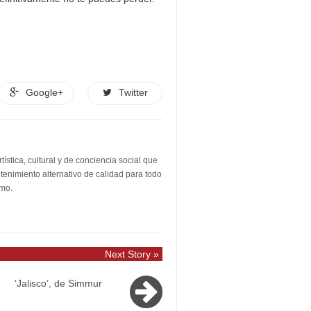
Google+
Twitter
stica, cultural y de conciencia social que
etenimiento alternativo de calidad para todo
smo.
Next Story »
‘Jalisco’, de Simmur