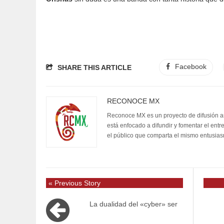
Facebook
SHARE THIS ARTICLE
RECONOCE MX
Reconoce MX es un proyecto de difusión artí
está enfocado a difundir y fomentar el entr
el público que comparta el mismo entusia
« Previous Story
La dualidad del «cyber» ser