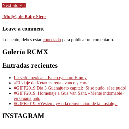
Next Story »
‘Molly’, de Baby Steps
Leave a comment
Lo siento, debes estar
conectado
para publicar un comentario.
Galería RCMX
Entradas recientes
La serie mexicana Falco gana un Emmy
«El viaje de Keta» estrena avance y cartel
#GIFF2019 Día 3 Guanajuato capital: ¡Sí se pudo, sí se pudo!
#GIFF2019: Homenaje a Gus Van Sant, «Mente indomable»
en Guanajuato
#GIFF2019: «Yesterday» o la reinvención de la nostalgia
INSTAGRAM