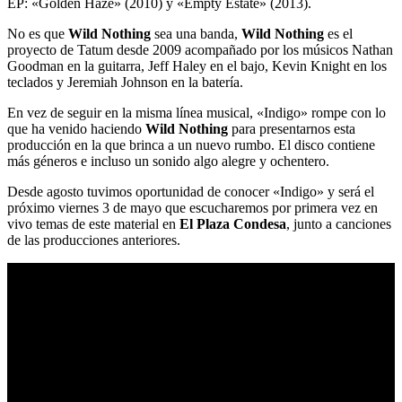
EP: «Golden Haze» (2010) y «Empty Estate» (2013).
No es que
Wild Nothing
sea una banda,
Wild Nothing
es el
proyecto de Tatum desde 2009 acompañado por los músicos Nathan
Goodman en la guitarra, Jeff Haley en el bajo, Kevin Knight en los
teclados y Jeremiah Johnson en la batería.
En vez de seguir en la misma línea musical, «Indigo» rompe con lo
que ha venido haciendo
Wild Nothing
para presentarnos esta
producción en la que brinca a un nuevo rumbo. El disco contiene
más géneros e incluso un sonido algo alegre y ochentero.
Desde agosto tuvimos oportunidad de conocer «Indigo» y será el
próximo viernes 3 de mayo que escucharemos por primera vez en
vivo temas de este material en
El Plaza Condesa
, junto a canciones
de las producciones anteriores.