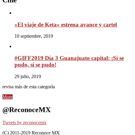
«El viaje de Keta» estrena avance y cartel
10 septiembre, 2019
#GIFF2019 Día 3 Guanajuato capital: ¡Sí se
pudo, sí se pudo!
29 julio, 2019
revisa más de esta categoría
More
@ReconoceMX
Tweets by reconocemx
(C) 2011-2019 Reconoce MX