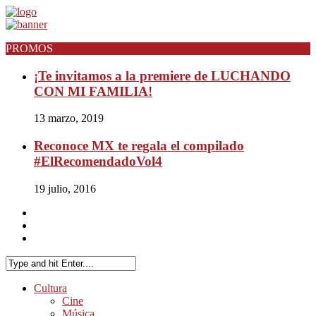
PROMOS
¡Te invitamos a la premiere de LUCHANDO
CON MI FAMILIA!
13 marzo, 2019
Reconoce MX te regala el compilado
#ElRecomendadoVol4
19 julio, 2016
Cultura
Cine
Música