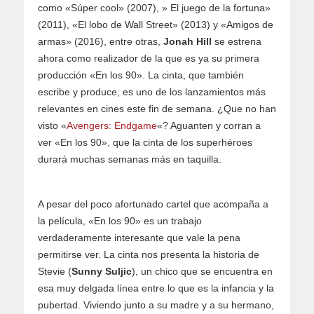
como «Súper cool» (2007), » El juego de la fortuna»
(2011), «El lobo de Wall Street» (2013) y «Amigos de
armas» (2016), entre otras,
Jonah Hill
se estrena
ahora como realizador de la que es ya su primera
producción «En los 90». La cinta, que también
escribe y produce, es uno de los lanzamientos más
relevantes en cines este fin de semana. ¿Que no han
visto «
Avengers: Endgame
«? Aguanten y corran a
ver «En los 90», que la cinta de los superhéroes
durará muchas semanas más en taquilla.
A pesar del poco afortunado cartel que acompaña a
la película, «En los 90» es un trabajo
verdaderamente interesante que vale la pena
permitirse ver. La cinta nos presenta la historia de
Stevie (
Sunny Suljic
), un chico que se encuentra en
esa muy delgada línea entre lo que es la infancia y la
pubertad. Viviendo junto a su madre y a su hermano,