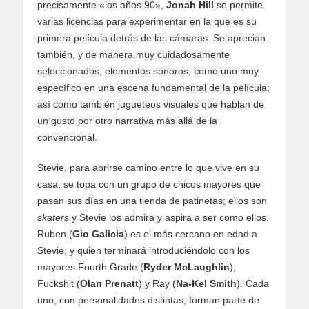
precisamente «los años 90»,
Jonah Hill
se permite
varias licencias para experimentar en la que es su
primera película detrás de las cámaras. Se aprecian
también, y de manera muy cuidadosamente
seleccionados, elementos sonoros, como uno muy
específico en una escena fundamental de la película;
así como también jugueteos visuales que hablan de
un gusto por otro narrativa más allá de la
convencional.
Stevie, para abrirse camino entre lo que vive en su
casa, se topa con un grupo de chicos mayores que
pasan sus días en una tienda de patinetas; ellos son
skaters
y Stevie los admira y aspira a ser como ellos.
Ruben (
Gio Galicia
) es el más cercano en edad a
Stevie, y quien terminará introduciéndolo con los
mayores Fourth Grade (
Ryder McLaughlin
),
Fuckshit (
Olan Prenatt
) y Ray (
Na-Kel Smith
). Cada
uno, con personalidades distintas, forman parte de