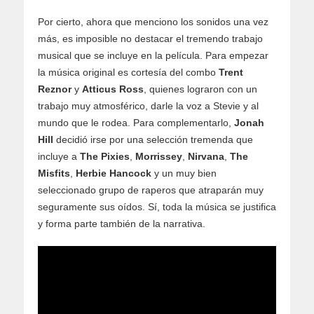
Por cierto, ahora que menciono los sonidos una vez
más, es imposible no destacar el tremendo trabajo
musical que se incluye en la película. Para empezar
la música original es cortesía del combo
Trent
Reznor
y
Atticus Ross
, quienes lograron con un
trabajo muy atmosférico, darle la voz a Stevie y al
mundo que le rodea. Para complementarlo,
Jonah
Hill
decidió irse por una selección tremenda que
incluye a
The Pixies
,
Morrissey
,
Nirvana
,
The
Misfits
,
Herbie Hancock
y un muy bien
seleccionado grupo de raperos que atraparán muy
seguramente sus oídos. Sí, toda la música se justifica
y forma parte también de la narrativa.