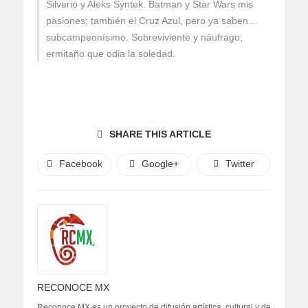
Silverio y Aleks Syntek. Batman y Star Wars mis
pasiones; también el Cruz Azul, pero ya saben…
subcampeonísimo. Sobreviviente y náufrago;
ermitaño que odia la soledad.
SHARE THIS ARTICLE
Facebook
Google+
Twitter
RECONOCE MX
Reconoce MX es un proyecto de difusión artística, cultural y de