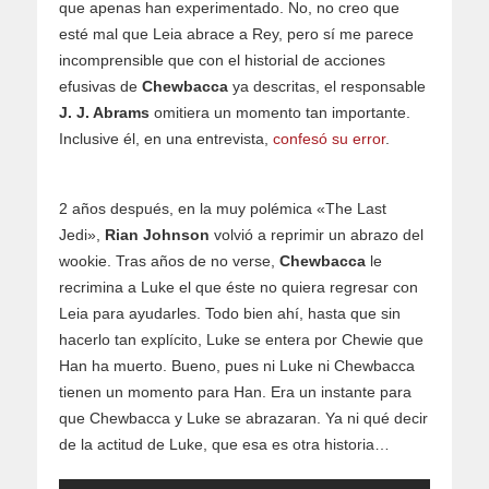
que apenas han experimentado. No, no creo que
esté mal que Leia abrace a Rey, pero sí me parece
incomprensible que con el historial de acciones
efusivas de
Chewbacca
ya descritas, el responsable
J. J. Abrams
omitiera un momento tan importante.
Inclusive él, en una entrevista,
confesó su error
.
2 años después, en la muy polémica «The Last
Jedi»,
Rian Johnson
volvió a reprimir un abrazo del
wookie. Tras años de no verse,
Chewbacca
le
recrimina a Luke el que éste no quiera regresar con
Leia para ayudarles. Todo bien ahí, hasta que sin
hacerlo tan explícito, Luke se entera por Chewie que
Han ha muerto. Bueno, pues ni Luke ni Chewbacca
tienen un momento para Han. Era un instante para
que Chewbacca y Luke se abrazaran. Ya ni qué decir
de la actitud de Luke, que esa es otra historia…