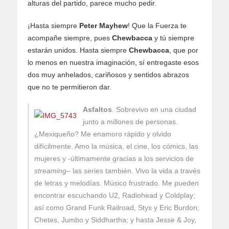
alturas del partido, parece mucho pedir.
¡Hasta siempre
Peter Mayhew
! Que la Fuerza te
acompañe siempre, pues
Chewbacca
y tú siempre
estarán unidos. Hasta siempre
Chewbacca
, que por
lo menos en nuestra imaginación, sí entregaste esos
dos muy anhelados, cariñosos y sentidos abrazos
que no te permitieron dar.
Asfaltos
. Sobrevivo en una ciudad
junto a millones de personas.
¿Mexiqueño? Me enamoro rápido y olvido
difícilmente. Amo la música, el cine, los cómics, las
mujeres y -últimamente gracias a los servicios de
streaming
– las series también. Vivo la vida a través
de letras y melodías. Músico frustrado. Me pueden
encontrar escuchando U2, Radiohead y Coldplay;
así como Grand Funk Railroad, Styx y Eric Burdon;
Chetes, Jumbo y Siddhartha; y hasta Jesse & Joy,