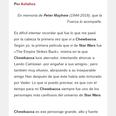
Por
Asfaltos
.
En memoria de
Peter Mayhew
(1944-2019), que la
Fuerza lo acompañe
.
Es difícil intentar recordar qué fue lo que me pasó
por la cabeza la primera vez que vi a
Chewbacca
.
Según yo, la primera película que vi de
Star Wars
fue
«The Empire Strikes Back», misma en la que
Chewbacca
luce aterrador, intentando ahorcar a
Lando Calrissian -por engañar a sus amigos-; pero
también muy efusivo, abrazando a su inseparable
amigo Han después de que éste había sido torturado
por Vader. Lo que sí puedo precisar, es que con el
tiempo para mí
Chewbacca
siempre fue uno de los
personajes más cariñosos del universo de
Star Wars
.
Chewbacca
es ese personaje grande, alto y fuerte