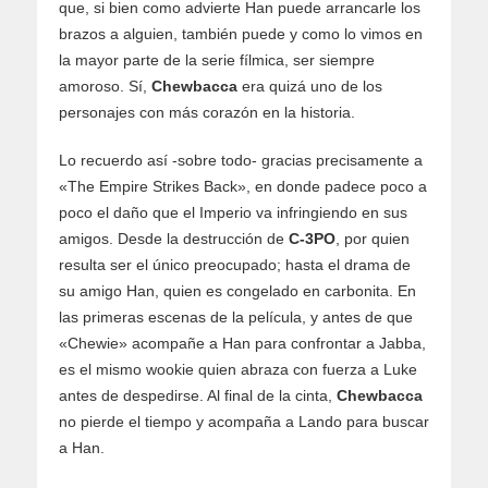
que, si bien como advierte Han puede arrancarle los
brazos a alguien, también puede y como lo vimos en
la mayor parte de la serie fílmica, ser siempre
amoroso. Sí,
Chewbacca
era quizá uno de los
personajes con más corazón en la historia.
Lo recuerdo así -sobre todo- gracias precisamente a
«The Empire Strikes Back», en donde padece poco a
poco el daño que el Imperio va infringiendo en sus
amigos. Desde la destrucción de
C-3PO
, por quien
resulta ser el único preocupado; hasta el drama de
su amigo Han, quien es congelado en carbonita. En
las primeras escenas de la película, y antes de que
«Chewie» acompañe a Han para confrontar a Jabba,
es el mismo wookie quien abraza con fuerza a Luke
antes de despedirse. Al final de la cinta,
Chewbacca
no pierde el tiempo y acompaña a Lando para buscar
a Han.