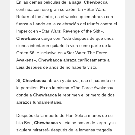
En las demás películas de la saga,
Chewbacca
continúa con ese gran corazón. En «Star Wars:
Return of the Jedi», es el wookie quien abraza con
fuerza a Lando en la celebración del triunfo contra el
Imperio; en «Star Wars: Revenge of the Sith»,
Chewbacca
carga con Yoda después de que unos
clones intentaron quitarle la vida como parte de la
Orden 66; e inclusive en «Star Wars: The Force
Awakens»,
Chewbacca
abraza cariñosamente a
Leia después de años de no haberla visto.
Sí,
Chewbacca
abraza y abraza; eso sí, cuando se
lo permiten. Es en la misma «The Force Awakens»
donde a
Chewbacca
le reprimen el primero de dos
abrazos fundamentales.
Después de la muerte de Han Solo a manos de su
hijo Ben,
Chewbacca
y Leia se pasan de largo -¡sin
siquiera mirarse!- después de la inmensa tragedia