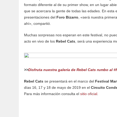
formato diferente al de su primer show, en un lugar abi
que se acercara la gente de todas las edades. En esta ed
presentaciones del
Foro Bizarro
, «será nuestra primera
ahí», compartió.
Muchas sorpresas nos esperan en este festival, no pued
acto en vivo de los
Rebel Cats
, será una experiencia m
>>
Disfruta nuestra galería de Rebel Cats rumbo al #
Rebel Cats
se presentará en el marco del
Festival Mar
días 16, 17 y 18 de mayo de 2019 en el
Circuito Con
Para más información consulta el
sitio oficial
.