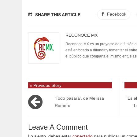
Facebook
SHARE THIS ARTICLE
RECONOCE MX
Reconoce MX es un proyecto de difusión artí
está enfocado a difundir y fomentar el entr
el público que comparta el mismo entusia
« Previous Story
‘Todo pasará’, de Melissa
‘Es e
Romero
L
Leave A Comment
Lo siento, debes estar
conectado
para publicar un come