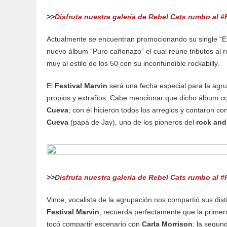
>>
Disfruta nuestra galería de Rebel Cats rumbo al #
Actualmente se encuentran promocionando su single “El
nuevo álbum “Puro cañonazo” el cual reúne tributos al 
muy al estilo de los 50 con su inconfundible rockabilly.
El
Festival Marvin
será una fecha especial para la agr
propios y extraños. Cabe mencionar que dicho álbum co
Cueva
; con él hicieron todos los arreglos y contaron co
Cueva
(papá de Jay), uno de los pioneros del
rock and 
>>
Disfruta nuestra galería de Rebel Cats rumbo al #
Vince, vocalista de la agrupación nos compartió sus dist
Festival Marvin
, recuerda perfectamente que la primer
tocó compartir escenario con
Carla Morrison
; la segun