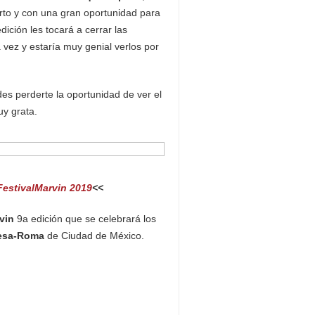
erto y con una gran oportunidad para
ición les tocará a cerrar las
 vez y estaría muy genial verlos por
es perderte la oportunidad de ver el
uy grata.
FestivalMarvin 2019
<<
vin
9a edición que se celebrará los
desa-Roma
de Ciudad de México.