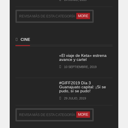
MORE
REVISA MÁS DE ESTA CATEGORÍA
CINE
«El viaje de Keta» estrena
avance y cartel
10 SEPTIEMBRE, 2019
#GIFF2019 Día 3
Guanajuato capital: ¡Sí se
pudo, sí se pudo!
29 JULIO, 2019
MORE
REVISA MÁS DE ESTA CATEGORÍA