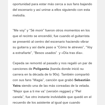
oportunidad para estar más cerca a sus fans bajando
del escenario y así unirse a ellos siguiendo con esta
melodía.
“Me voy” y “Sé morir” fueron otros momentos en los
que el recinto se encendió; fue cuando el guitarrista
se presentó al centro del escenario haciendo vibrar
su guitarra y así darle paso a “Cómo te atreves”, “Voy
a extrañarte”, “Besos usados” y «Día tras día».
Cepeda se remontó al pasado y nos regaló un par de
canciones de
Poligamia
(banda donde inició su
carrera en la década de lo 90s). También compartió
con sus fans “Magia”, canción que grabó
Sebastián
Yatra
siendo una de las más coreadas de la velada.
“Mejor que a ti me va” (versión
reggae
) y “Piel
canela”
,
fue otro instante inolvidable que quedó en el
recuerdo de los asistente al igual que cuando