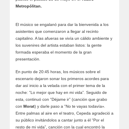
Metropólitan.
El músico se engalanó para dar la bienvenida a los
asistentes que comenzaron a llegar al recinto
capitalino. A las afueras se vivía un cálido ambiente y
los suvenires del artista estaban listos: la gente
formada esperaba el momento de la gran
presentación.
En punto de 20:45 horas, los músicos sobre el
escenario dejaron sonar los primeros acordes para
dar así inicio a la velada con el primer tema de la
noche: “Lo mejor que hay en mi vida”
.
Seguido de
esta, continuó con “Déjame ir” (canción que grabo
con
Morat
) y darle paso a “No te vayas todavía»
.
Entre palmas al aire en el teatro, Cepeda agradeció a
su público invitándolos a cantar junto a él “Por el
resto de mi vida”
,
canción con la cual encontró la