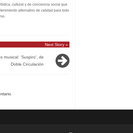
stica, cultural y de conciencia social que
etenimiento alternativo de calidad para todo
smo.
Next Story »
s musical: ‘Suspiro’, de
Doble Circulación
ntario.