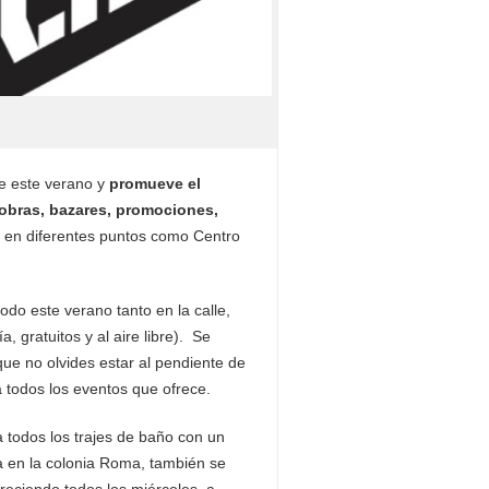
de este verano y
promueve el
, obras, bazares, promociones,
 en diferentes puntos como Centro
odo este verano tanto en la calle,
 gratuitos y al aire libre). Se
que no olvides estar al pendiente de
a todos los eventos que ofrece.
 todos los trajes de baño con un
 en la colonia Roma, también se
reciendo todos los miércoles a