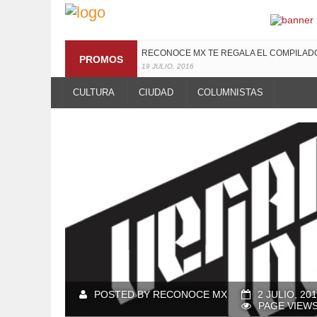
RECONOCE MX TE REGALA EL COMPILA
PROMOS
19 JULIO, 2016
CULTURA
CIUDAD
COLUMNISTAS
POSTED BY RECONOCE MX
2 JULIO, 20
PAGE VIEWS