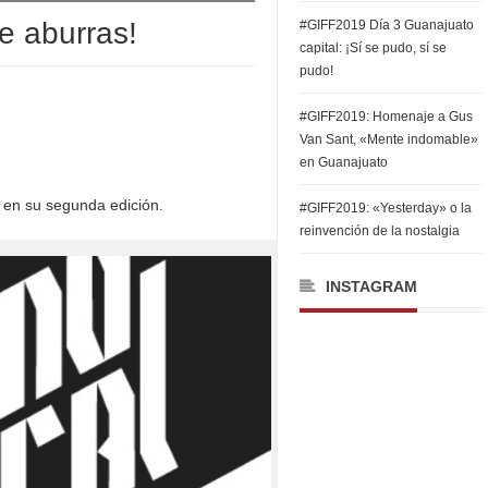
e aburras!
#GIFF2019 Día 3 Guanajuato
capital: ¡Sí se pudo, sí se
pudo!
#GIFF2019: Homenaje a Gus
Van Sant, «Mente indomable»
en Guanajuato
z en su segunda edición.
#GIFF2019: «Yesterday» o la
reinvención de la nostalgia
INSTAGRAM