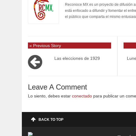
Reconoce MX es un proyecto de difusión artí
está enfocado a difundir y fomentar el entr
el público que comparta el mismo entusia
« Previous Story
Las elecciones de 1929
Lune
Leave A Comment
Lo siento, debes estar
conectado
para publicar un come
BACK TO TOP