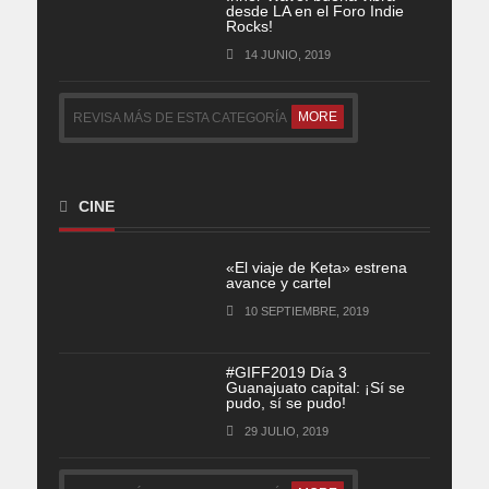
desde LA en el Foro Indie
Rocks!
14 JUNIO, 2019
MORE
REVISA MÁS DE ESTA CATEGORÍA
CINE
«El viaje de Keta» estrena
avance y cartel
10 SEPTIEMBRE, 2019
#GIFF2019 Día 3
Guanajuato capital: ¡Sí se
pudo, sí se pudo!
29 JULIO, 2019