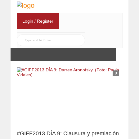
Login / Register
0
#GIFF2013 DÍA 9: Clausura y premiación