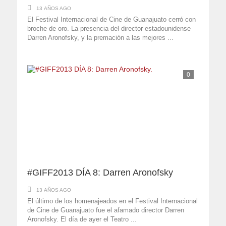
13 AÑOS AGO
El Festival Internacional de Cine de Guanajuato cerró con
broche de oro. La presencia del director estadounidense
Darren Aronofsky, y la premación a las mejores ...
0
#GIFF2013 DÍA 8: Darren Aronofsky
13 AÑOS AGO
El último de los homenajeados en el Festival Internacional
de Cine de Guanajuato fue el afamado director Darren
Aronofsky. El día de ayer el Teatro ...