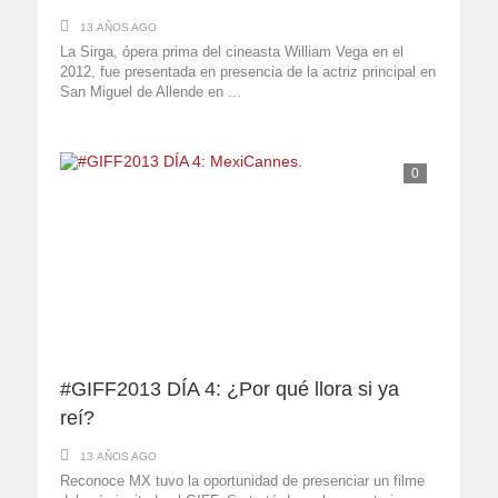
13 AÑOS AGO
La Sirga, ópera prima del cineasta William Vega en el
2012, fue presentada en presencia de la actriz principal en
San Miguel de Allende en ...
0
#GIFF2013 DÍA 4: ¿Por qué llora si ya
reí?
13 AÑOS AGO
Reconoce MX tuvo la oportunidad de presenciar un filme