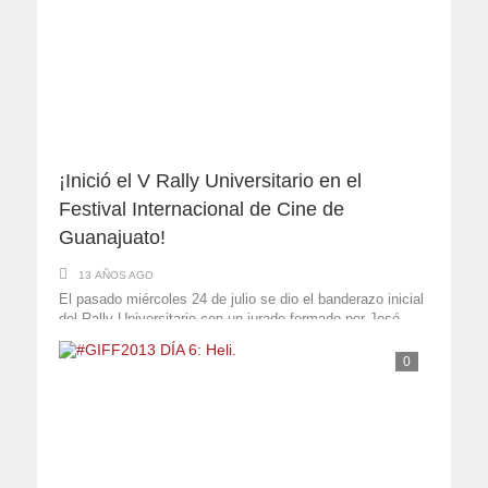
¡Inició el V Rally Universitario en el
Festival Internacional de Cine de
Guanajuato!
13 AÑOS AGO
El pasado miércoles 24 de julio se dio el banderazo inicial
del Rally Universitario con un jurado formado por José
Gabriel Ortíz Romero, embajador de ...
0