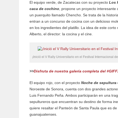
El equipo verde, de Zacatecas con su proyecto
Los 
caca de cochino
, propone un proyecto interesante 
un puerquito llamado Chencho. Se trata de la histori
entran a un concurso de cocina con un delicioso mole
en los ingredientes del platillo. La idea de este cort
Alberto, el director: la cocina y el cine.
¡Inició el V Rally Universitario en el Festival Internacional
>>
Disfruta de nuestra galería completa del #GIFF2
El equipo rojo, con el proyecto
Noche de sepultura
Noroeste de Sonora, cuenta con dos grandes actores
Luis Fernando Peña. Ambos participarán en una tr
sepultureros que encuentran su destino de forma ines
quiere resaltar el Panteón de Santa Paula que es de
guanajuatenses.