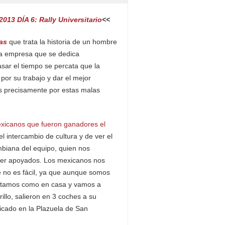
013 DÍA 6: Rally Universitario
<<
as
que trata la historia de un hombre
na empresa que se dedica
sar el tiempo se percata que la
por su trabajo y dar el mejor
s precisamente por estas malas
xicanos que fueron ganadores el
el intercambio de cultura y de ver el
mbiana del equipo, quien nos
er apoyados. Los mexicanos nos
 no es fácil, ya que aunque somos
 Estamos como en casa y vamos a
llo, salieron en 3 coches a su
bicado en la Plazuela de San