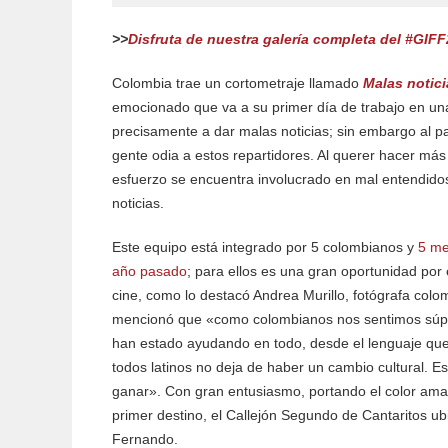
>>
Disfruta de nuestra galería completa del #GIFF2
Colombia trae un cortometraje llamado
Malas notici
emocionado que va a su primer día de trabajo en u
precisamente a dar malas noticias; sin embargo al pa
gente odia a estos repartidores. Al querer hacer más 
esfuerzo se encuentra involucrado en mal entendido
noticias.
Este equipo está integrado por 5 colombianos y
5 me
año pasado
; para ellos es una gran oportunidad por 
cine, como lo destacó Andrea Murillo, fotógrafa colo
mencionó que «como colombianos nos sentimos súp
han estado ayudando en todo, desde el lenguaje que
todos latinos no deja de haber un cambio cultural.
ganar». Con gran entusiasmo, portando el color amari
primer destino, el Callejón Segundo de Cantaritos u
Fernando.