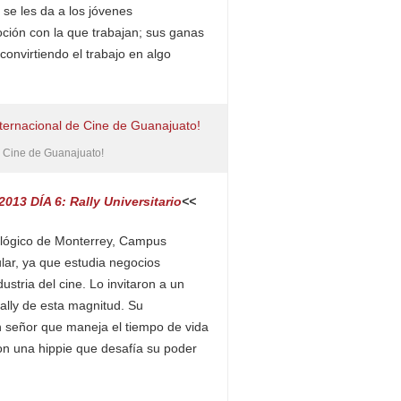
se les da a los jóvenes
oción con la que trabajan; sus ganas
 convirtiendo el trabajo en algo
 de Cine de Guanajuato!
013 DÍA 6: Rally Universitario
<<
lógico de Monterrey, Campus
ular, ya que estudia negocios
ustria del cine. Lo invitaron a un
ally de esta magnitud. Su
n señor que maneja el tiempo de vida
con una hippie que desafía su poder