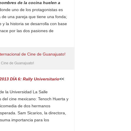
hombres de la cocina huelen a
donde uno de los protagonistas es
a de una pareja que tiene una fonda;
 y la historia se desarrolla con base
o nace por las dos pasiones de
 de Cine de Guanajuato!
013 DÍA 6: Rally Universitario
<<
de la Universidad La Salle
 del cine mexicano: Tenoch Huerta y
agicomedia de dos hermanos
perada. Sam Sicarios, la directora,
 suma importancia para los