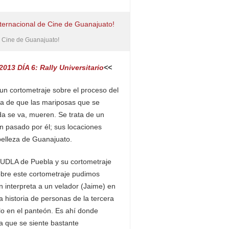
 de Cine de Guanajuato!
013 DÍA 6: Rally Universitario
<<
 un cortometraje sobre el proceso del
ea de que las mariposas que se
a se va, mueren. Se trata de un
 pasado por él; sus locaciones
belleza de Guanajuato.
a UDLA de Puebla y su cortometraje
obre este cortometraje pudimos
 interpreta a un velador (Jaime) en
 historia de personas de la tercera
lo en el panteón. Es ahí donde
 que se siente bastante