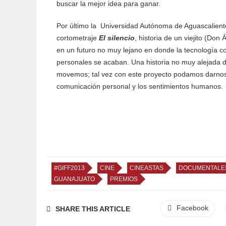
buscar la mejor idea para ganar.
Por último la Universidad Autónoma de Aguascaliente
cortometraje
El silencio
, historia de un viejito (Don
en un futuro no muy lejano en donde la tecnología c
personales se acaban. Una historia no muy alejada d
movemos; tal vez con este proyecto podamos darnos 
comunicación personal y los sentimientos humanos.
#GIFF2013
CINE
CINEASTAS
DOCUMENTALE
GUANAJUATO
PREMIOS
Facebook
SHARE THIS ARTICLE