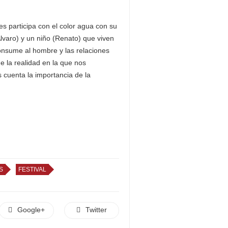
s participa con el color agua con su
 Álvaro) y un niño (Renato) que viven
onsume al hombre y las relaciones
e la realidad en la que nos
cuenta la importancia de la
S
FESTIVAL
Google+
Twitter