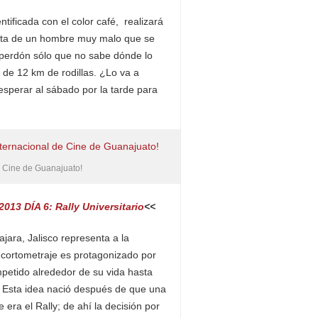
ificada con el color café, realizará
ata de un hombre muy malo que se
 perdón sólo que no sabe dónde lo
de 12 km de rodillas. ¿Lo va a
sperar al sábado por la tarde para
 de Cine de Guanajuato!
013 DÍA 6: Rally Universitario
<<
ajara, Jalisco representa a la
cortometraje es protagonizado por
etido alrededor de su vida hasta
. Esta idea nació después de que una
era el Rally; de ahí la decisión por