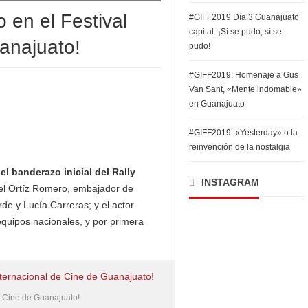
io en el Festival
#GIFF2019 Día 3 Guanajuato
capital: ¡Sí se pudo, sí se
anajuato!
pudo!
#GIFF2019: Homenaje a Gus
Van Sant, «Mente indomable»
en Guanajuato
#GIFF2019: «Yesterday» o la
reinvención de la nostalgia
 el banderazo inicial del Rally
INSTAGRAM
el Ortíz Romero, embajador de
de y Lucía Carreras; y el actor
equipos nacionales, y por primera
 de Cine de Guanajuato!