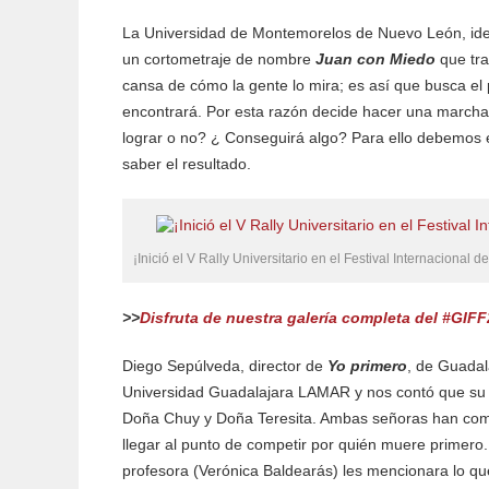
La Universidad de Montemorelos de Nuevo León, ident
un cortometraje de nombre
Juan con Miedo
que tr
cansa de cómo la gente lo mira; es así que busca el
encontrará. Por esta razón decide hacer una marcha 
lograr o no? ¿ Conseguirá algo? Para ello debemos e
saber el resultado.
¡Inició el V Rally Universitario en el Festival Internacional
>>
Disfruta de nuestra galería completa del #GIFF2
Diego Sepúlveda, director de
Yo primero
, de Guadal
Universidad Guadalajara LAMAR y nos contó que su 
Doña Chuy y Doña Teresita. Ambas señoras han comp
llegar al punto de competir por quién muere primero
profesora (Verónica Baldearás) les mencionara lo que 