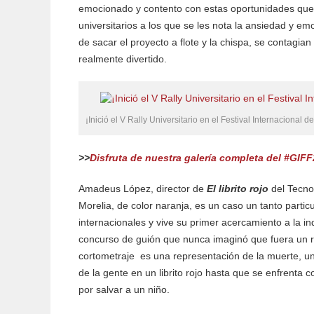
emocionado y contento con estas oportunidades que 
universitarios a los que se les nota la ansiedad y em
de sacar el proyecto a flote y la chispa, se contagian
realmente divertido.
¡Inició el V Rally Universitario en el Festival Internacional
>>
Disfruta de nuestra galería completa del #GIFF2
Amadeus López, director de
El librito rojo
del Tecno
Morelia, de color naranja, es un caso un tanto partic
internacionales y vive su primer acercamiento a la ind
concurso de guión que nunca imaginó que fuera un r
cortometraje es una representación de la muerte, u
de la gente en un librito rojo hasta que se enfrenta 
por salvar a un niño.