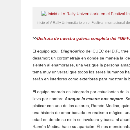
¡Inició el V Rally Universitario en el Festival Internacional
>>
Disfruta de nuestra galería completa del #GIFF2
El equipo azul,
Diagnóstico
del CUEC del D.F., trae
desamor; un cortometraje en donde se maneja la id
sienten al enamorarse, una vez que la persona amad
tema muy universal que todos los seres humanos han
serán en interiores como exteriores para mostrar la 
El equipo morado es integrado por estudiantes de l
lleva por nombre
Aunque la muerte nos separe
. S
platicar con uno de los actores, Ramón Medina, quien
una historia de amor basada en realismo mágico; una
edad en donde su nieta se involucra y busca al abue
Ramón Medina hace su aparición. Él nos mencionaba