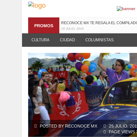
RECONOCE MX TE REGALA EL COMPILA
PROMOS
19 JULIO, 2016
CULTURA
CIUDAD
COLUMNISTAS
POSTED BY RECONOCE MX
25 JULIO, 20
PAGE VIEWS 