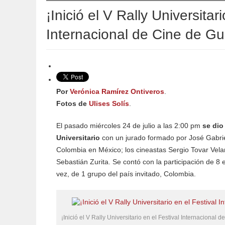
¡Inició el V Rally Universitar
Internacional de Cine de Gu
Por
Verónica Ramírez Ontiveros
.
Fotos de
Ulises Solís
.
El pasado miércoles 24 de julio a las 2:00 pm
se dio
Universitario
con un jurado formado por José Gabri
Colombia en México; los cineastas Sergio Tovar Velar
Sebastián Zurita. Se contó con la participación de 8 
vez, de 1 grupo del país invitado, Colombia.
¡Inició el V Rally Universitario en el Festival Internacional