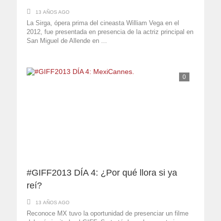
13 AÑOS AGO
La Sirga, ópera prima del cineasta William Vega en el
2012, fue presentada en presencia de la actriz principal en
San Miguel de Allende en ...
0
#GIFF2013 DÍA 4: ¿Por qué llora si ya
reí?
13 AÑOS AGO
Reconoce MX tuvo la oportunidad de presenciar un filme