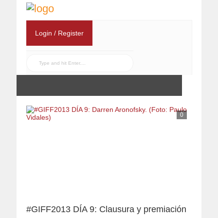
Login / Register
0
#GIFF2013 DÍA 9: Clausura y premiación