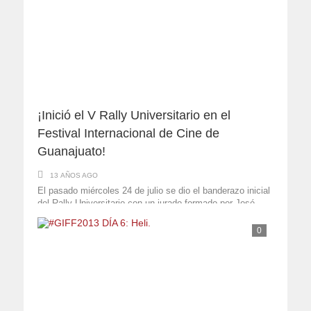
¡Inició el V Rally Universitario en el
Festival Internacional de Cine de
Guanajuato!
13 AÑOS AGO
El pasado miércoles 24 de julio se dio el banderazo inicial
del Rally Universitario con un jurado formado por José
Gabriel Ortíz Romero, embajador de ...
0