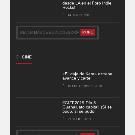
desde LA en el Foro Indie
Rocks!
14 JUNIO, 2019
MORE
REVISA MÁS DE ESTA CATEGORÍA
CINE
«El viaje de Keta» estrena
avance y cartel
10 SEPTIEMBRE, 2019
#GIFF2019 Día 3
Guanajuato capital: ¡Sí se
pudo, sí se pudo!
29 JULIO, 2019