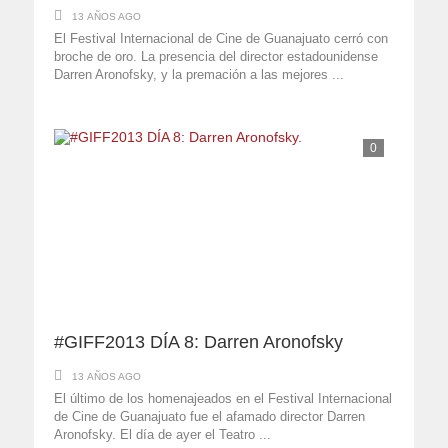
13 AÑOS AGO
El Festival Internacional de Cine de Guanajuato cerró con
broche de oro. La presencia del director estadounidense
Darren Aronofsky, y la premación a las mejores ...
0
#GIFF2013 DÍA 8: Darren Aronofsky
13 AÑOS AGO
El último de los homenajeados en el Festival Internacional
de Cine de Guanajuato fue el afamado director Darren
Aronofsky. El día de ayer el Teatro ...