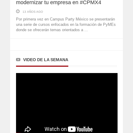
modernizar tu empresa en #CPMX4
13 AÑOS AGO
Por primera vez en Campus Party México se presentarán
una serie de cursos enfocados en la formación de PyMEs
donde se ofrecerán temas orientados a ...
VIDEO DE LA SEMANA