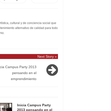
stica, cultural y de conciencia social que
etenimiento alternativo de calidad para todo
smo.
Next Story »
icia Campus Party 2013
pensando en el
emprendimiento
Inicia Campus Party
2013 pensando en el