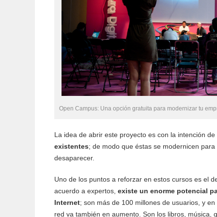
Open Campus: Una opción gratuita para modernizar tu em
La idea de abrir este proyecto es con la intención de
existentes
; de modo que éstas se modernicen para 
desaparecer.
Uno de los puntos a reforzar en estos cursos es el d
acuerdo a expertos,
existe un enorme potencial pa
Internet
; son más de 100 millones de usuarios, y en
red va también en aumento. Son los libros, música, g