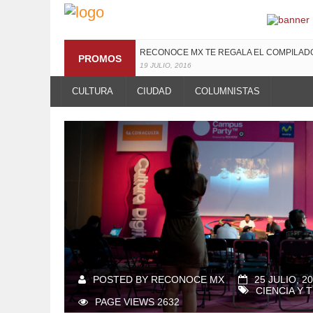
RECONOCE MX TE REGALA EL COMPILA
PROMOS
19 JULIO, 2016
CULTURA
CIUDAD
COLUMNISTAS
POSTED BY RECONOCE MX
25 JULIO, 2
CIENCIA Y 
PAGE VIEWS 2632