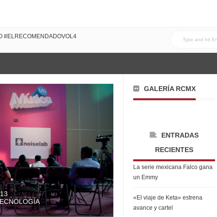
DO #ELRECOMENDADOVOL4
GALERÍA RCMX
ENTRADAS
RECIENTES
La serie mexicana Falco gana
un Emmy
013
«El viaje de Keta» estrena
TECNOLOGÍA
avance y cartel