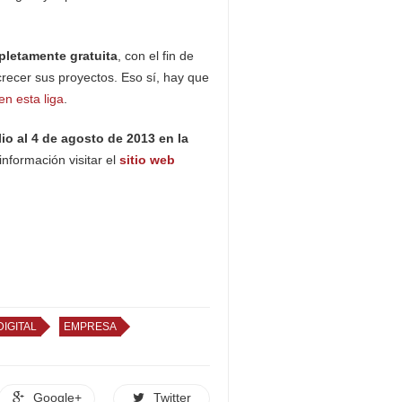
letamente gratuita
, con el fin de
ecer sus proyectos. Eso sí, hay que
en esta liga
.
lio al 4 de agosto de 2013 en la
nformación visitar el
sitio web
DIGITAL
EMPRESA
Google+
Twitter