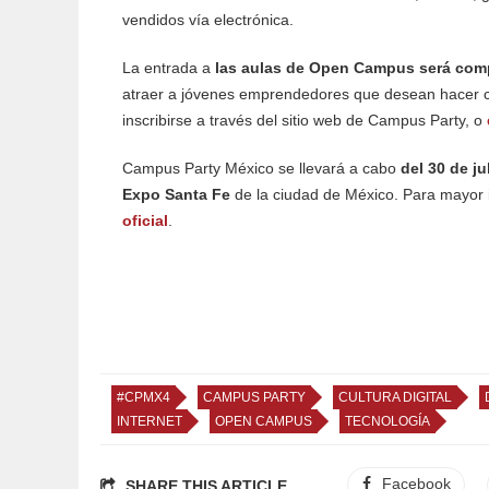
vendidos vía electrónica.
La entrada a
las aulas de Open Campus será comp
atraer a jóvenes emprendedores que desean hacer cr
inscribirse a través del sitio web de Campus Party, o
Campus Party México se llevará a cabo
del 30 de ju
Expo Santa Fe
de la ciudad de México. Para mayor i
oficial
.
#CPMX4
CAMPUS PARTY
CULTURA DIGITAL
INTERNET
OPEN CAMPUS
TECNOLOGÍA
Facebook
SHARE THIS ARTICLE