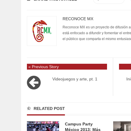
RECONOCE MX
Reconoce MX es un proyecto de difusión artí
está enfocado a difundir y fomentar el entr
el público que comparta el mismo entusia
« Previous Story
Videojuegos y arte, pt. 1
In
RELATED POST
Campus Party
México 2013: Más