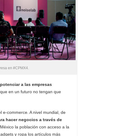
presa en #CPMX4.
potenciar a las empresas
que en un futuro no tengan que
el e-commerce. A nivel mundial, de
ra hacer negocios a través de
 México la población con acceso a la
adgets y ropa los artículos más