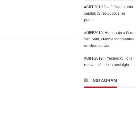
#GIFF2019 Día 3 Guanajuato
capital: ¡Sí se pudo, sí se
pudo!
#GIFF2019: Homenaje a Gus
Van Sant, «Mente indomable»
en Guanajuato
#GIFF2019: «Yesterday» o la
reinvención de la nostalgia
INSTAGRAM