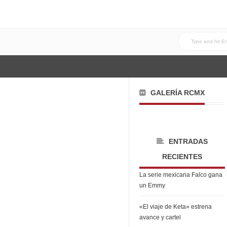
GALERÍA RCMX
ENTRADAS
RECIENTES
La serie mexicana Falco gana
un Emmy
«El viaje de Keta» estrena
avance y cartel