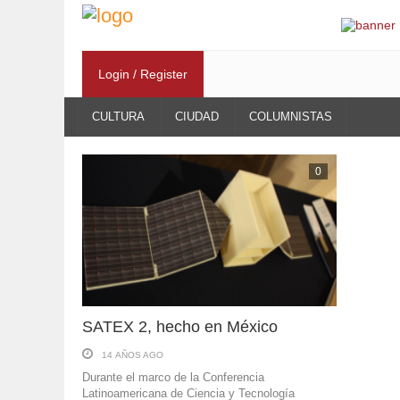
Login / Register
CULTURA
CIUDAD
COLUMNISTAS
0
SATEX 2, hecho en México
14 AÑOS AGO
Durante el marco de la Conferencia
Latinoamericana de Ciencia y Tecnología