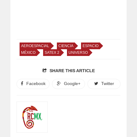
AEROESPACIAL
CIENCIA
ESPACIO
MÉXICO
SATEX 2
UNIVERSO
SHARE THIS ARTICLE
Facebook
Google+
Twitter