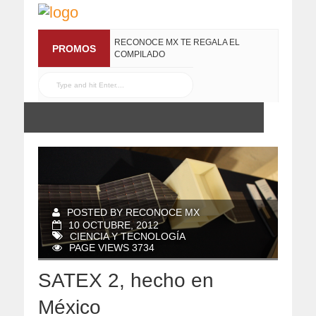
RECONOCE MX TE REGALA EL
PROMOS
COMPILADO
#ELRECOMENDADOVOL4
19 JULIO, 2016
POSTED BY RECONOCE MX
10 OCTUBRE, 2012
CIENCIA Y TECNOLOGÍA
PAGE VIEWS 3734
SATEX 2, hecho en
México