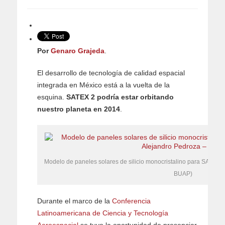
Por
Genaro Grajeda
.
El desarrollo de tecnología de calidad espacial
integrada en México está a la vuelta de la
esquina.
SATEX 2 podría estar orbitando
nuestro planeta en 2014
.
Modelo de paneles solares de silicio monocristalino para SATEX 2.
BUAP)
Durante el marco de la
Conferencia
Latinoamericana de Ciencia y Tecnología
Aeroespacial
se tuvo la oportunidad de presenciar