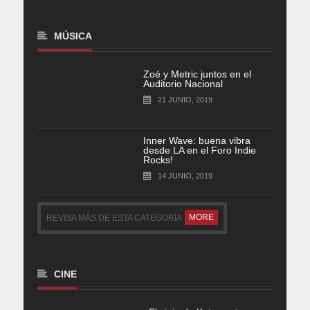
MÚSICA
Zoé y Metric juntos en el
Auditorio Nacional
21 JUNIO, 2019
Inner Wave: buena vibra
desde LA en el Foro Indie
Rocks!
14 JUNIO, 2019
MORE
REVISA MÁS DE ESTA CATEGORÍA
CINE