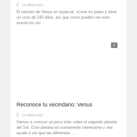
14 AÑOS AGO
El tránsito de Venus en especial, ocurre en pares y tiene
un ciclo de 243 años, así que como pueden ver este
evento es sin ...
0
Reconoce tu vecindario: Venus
14 AÑOS AGO
Vamos a conocer un poco más sobre el segundo planeta
del Sol. Este planeta es sumamente interesante y nos
ayuda a ver que tan diferentes ...