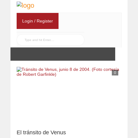
Login / Register
0
El tránsito de Venus