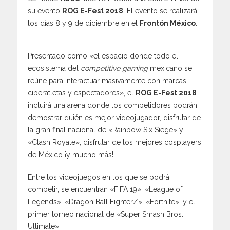
su evento
ROG E-Fest 2018
. El evento se realizará
los días 8 y 9 de diciembre en el
Frontón México
.
Presentado como «el espacio donde todo el
ecosistema del
competitive gaming
mexicano se
reúne para interactuar masivamente con marcas,
ciberatletas y espectadores», el
ROG E-Fest 2018
incluirá una arena donde los competidores podrán
demostrar quién es mejor videojugador, disfrutar de
la gran final nacional de «Rainbow Six Siege» y
«Clash Royale», disfrutar de los mejores cosplayers
de México ¡y mucho más!
Entre los videojuegos en los que se podrá
competir, se encuentran «FIFA 19», «League of
Legends», «Dragon Ball FighterZ», «Fortnite» ¡y el
primer torneo nacional de «Super Smash Bros.
Ultimate»!