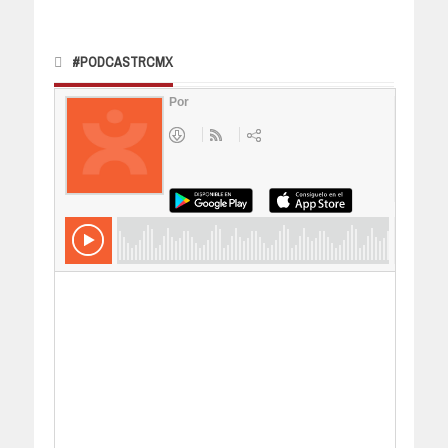
#PODCASTRCMX