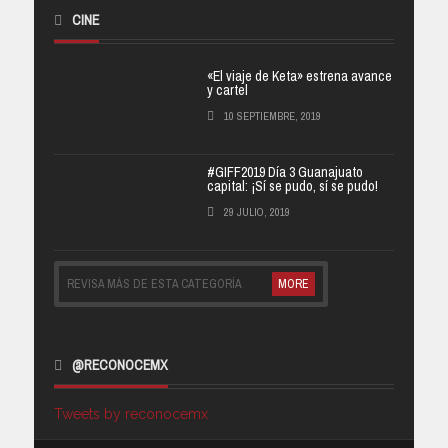
CINE
«El viaje de Keta» estrena avance
y cartel
10 SEPTIEMBRE, 2019
#GIFF2019 Día 3 Guanajuato
capital: ¡Sí se pudo, sí se pudo!
29 JULIO, 2019
REVISA MÁS DE ESTA CATEGORÍA
MORE
@RECONOCEMX
Tweets by reconocemx