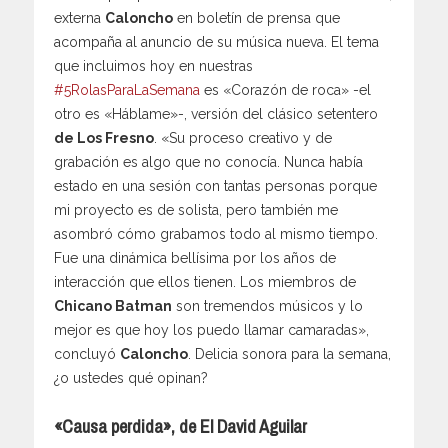
externa
Caloncho
en boletín de prensa que
acompaña al anuncio de su música nueva. El tema
que incluimos hoy en nuestras
#5RolasParaLaSemana
es «Corazón de roca» -el
otro es «Háblame»-, versión del clásico setentero
de Los Fresno
. «Su proceso creativo y de
grabación es algo que no conocía. Nunca había
estado en una sesión con tantas personas porque
mi proyecto es de solista, pero también me
asombró cómo grabamos todo al mismo tiempo.
Fue una dinámica bellísima por los años de
interacción que ellos tienen. Los miembros de
Chicano Batman
son tremendos músicos y lo
mejor es que hoy los puedo llamar camaradas»,
concluyó
Caloncho
. Delicia sonora para la semana,
¿o ustedes qué opinan?
«Causa perdida», de El David Aguilar