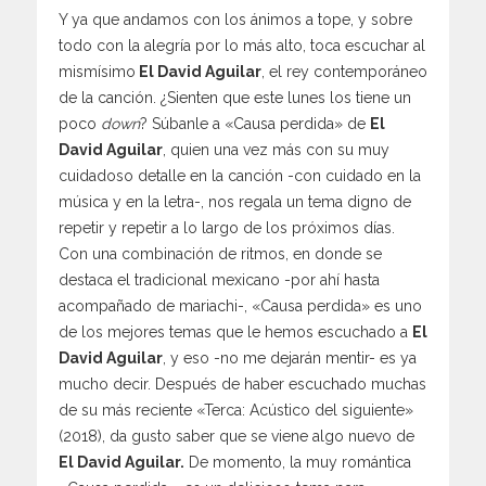
Y ya que andamos con los ánimos a tope, y sobre
todo con la alegría por lo más alto, toca escuchar al
mismísimo
El David Aguilar
, el rey contemporáneo
de la canción. ¿Sienten que este lunes los tiene un
poco
down
? Súbanle a «Causa perdida» de
El
David Aguilar
, quien una vez más con su muy
cuidadoso detalle en la canción -con cuidado en la
música y en la letra-, nos regala un tema digno de
repetir y repetir a lo largo de los próximos días.
Con una combinación de ritmos, en donde se
destaca el tradicional mexicano -por ahí hasta
acompañado de mariachi-, «Causa perdida» es uno
de los mejores temas que le hemos escuchado a
El
David Aguilar
, y eso -no me dejarán mentir- es ya
mucho decir. Después de haber escuchado muchas
de su más reciente «Terca: Acústico del siguiente»
(2018), da gusto saber que se viene algo nuevo de
El David Aguilar.
De momento, la muy romántica