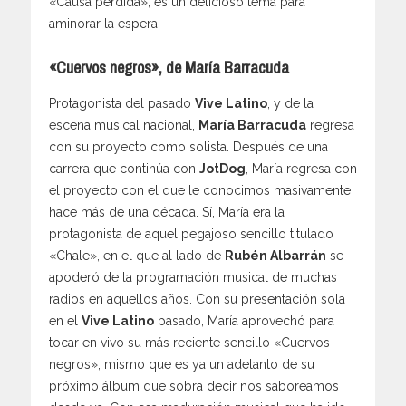
«Causa perdida», es un delicioso tema para
aminorar la espera.
«Cuervos negros», de María Barracuda
Protagonista del pasado
Vive Latino
, y de la
escena musical nacional,
María Barracuda
regresa
con su proyecto como solista. Después de una
carrera que continúa con
JotDog
, María regresa con
el proyecto con el que le conocimos masivamente
hace más de una década. Sí, María era la
protagonista de aquel pegajoso sencillo titulado
«Chale», en el que al lado de
Rubén Albarrán
se
apoderó de la programación musical de muchas
radios en aquellos años. Con su presentación sola
en el
Vive Latino
pasado, María aprovechó para
tocar en vivo su más reciente sencillo «Cuervos
negros», mismo que es ya un adelanto de su
próximo álbum que sobra decir nos saboreamos