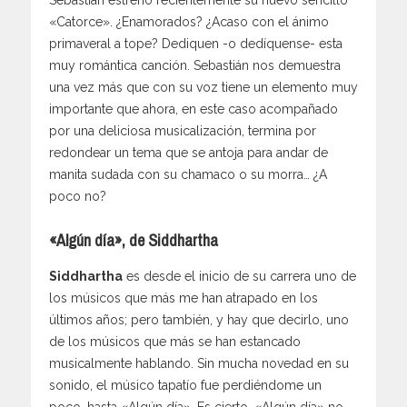
Sebastián estrenó recientemente su nuevo sencillo
«Catorce». ¿Enamorados? ¿Acaso con el ánimo
primaveral a tope? Dediquen -o dedíquense- esta
muy romántica canción. Sebastián nos demuestra
una vez más que con su voz tiene un elemento muy
importante que ahora, en este caso acompañado
por una deliciosa musicalización, termina por
redondear un tema que se antoja para andar de
manita sudada con su chamaco o su morra… ¿A
poco no?
«Algún día», de Siddhartha
Siddhartha
es desde el inicio de su carrera uno de
los músicos que más me han atrapado en los
últimos años; pero también, y hay que decirlo, uno
de los músicos que más se han estancado
musicalmente hablando. Sin mucha novedad en su
sonido, el músico tapatío fue perdiéndome un