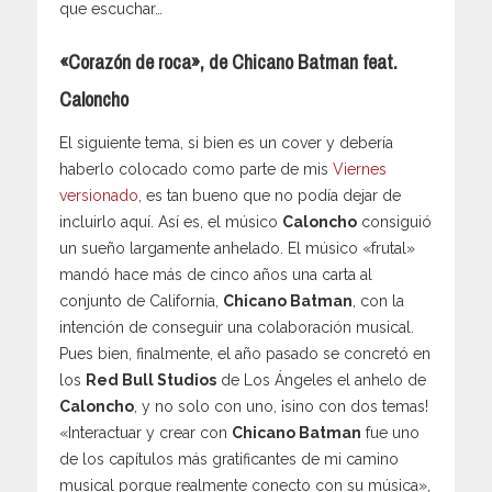
que escuchar…
«Corazón de roca», de Chicano Batman feat.
Caloncho
El siguiente tema, si bien es un cover y debería
haberlo colocado como parte de mis
Viernes
versionado
, es tan bueno que no podía dejar de
incluirlo aquí. Así es, el músico
Caloncho
consiguió
un sueño largamente anhelado. El músico «frutal»
mandó hace más de cinco años una carta al
conjunto de California,
Chicano Batman
, con la
intención de conseguir una colaboración musical.
Pues bien, finalmente, el año pasado se concretó en
los
Red Bull Studios
de Los Ángeles el anhelo de
Caloncho
, y no solo con uno, ¡sino con dos temas!
«Interactuar y crear con
Chicano Batman
fue uno
de los capítulos más gratificantes de mi camino
musical porque realmente conecto con su música»,