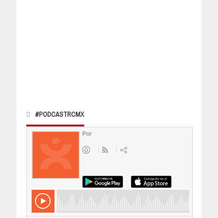
#PODCASTRCMX