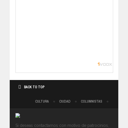
BACK TO TOP
CULTURA
CIUDAD
COLUMNISTAS
Si deseas contactarnos con motivo de patrocinios,