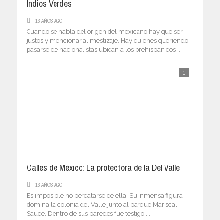
Indios Verdes
13 AÑOS AGO
Cuando se habla del origen del mexicano hay que ser
justos y mencionar al mestizaje. Hay quienes queriendo
pasarse de nacionalistas ubican a los prehispánicos ...
1
Calles de México: La protectora de la Del Valle
13 AÑOS AGO
Es imposible no percatarse de ella. Su inmensa figura
domina la colonia del Valle junto al parque Mariscal
Sauce. Dentro de sus paredes fue testigo ...