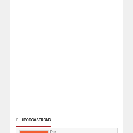
#PODCASTRCMX