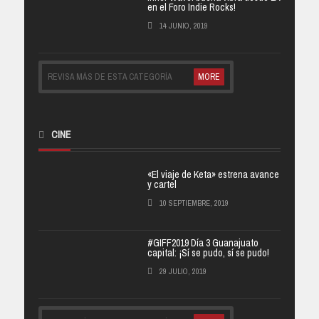
en el Foro Indie Rocks!
14 JUNIO, 2019
REVISA MÁS DE ESTA CATEGORÍA
MORE
CINE
«El viaje de Keta» estrena avance
y cartel
10 SEPTIEMBRE, 2019
#GIFF2019 Día 3 Guanajuato
capital: ¡Sí se pudo, sí se pudo!
29 JULIO, 2019