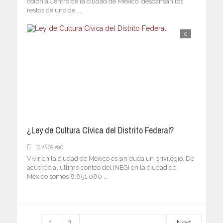
colonia Centro de la ciudad de México, descansan los
restos de uno de ...
0
¿Ley de Cultura Cívica del Distrito Federal?
13 AÑOS AGO
Vivir en la ciudad de México es sin duda un privilegio. De
acuerdo al último conteo del INEGI en la ciudad de
México somos 8,851,080 ...
1
2