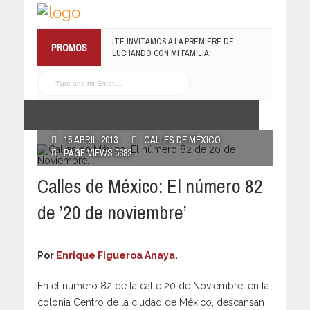
¡TE INVITAMOS A LA PREMIERE DE
PROMOS
LUCHANDO CON MI FAMILIA!
13 MARZO, 2019
RECONOCE MX TE REGALA EL
COMPILADO #ELRECOMENDADOVOL4
19 JULIO, 2016
POSTED BY RECONOCE MX
15 ABRIL, 2013
CALLES DE MÉXICO
PAGE VIEWS 5682
Calles de México: El número 82
de ’20 de noviembre’
Por
Enrique Figueroa Anaya
.
En el número 82 de la calle 20 de Noviembre, en la
colonia Centro de la ciudad de México, descansan