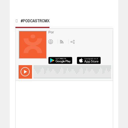
#PODCASTRCMX