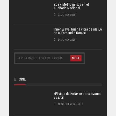
Zoé y Metric juntos en el
Auditorio Nacional
21 JUNIO, 2019
Inner Wave: buena vibra desde LA
en el Foro Indie Rocks!
14 JUNIO, 2019
REVISA MÁS DE ESTA CATEGORÍA
MORE
CINE
«El viaje de Keta» estrena avance
y cartel
10 SEPTIEMBRE, 2019