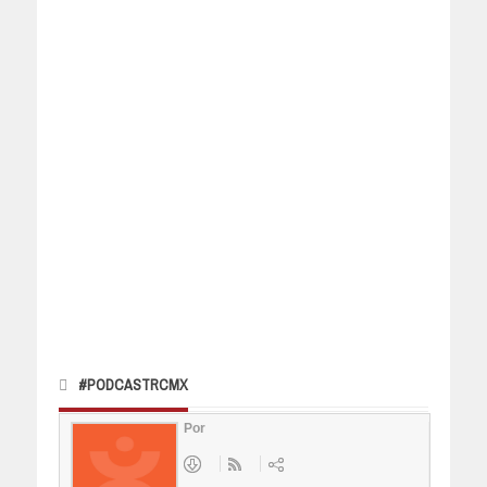
#PODCASTRCMX