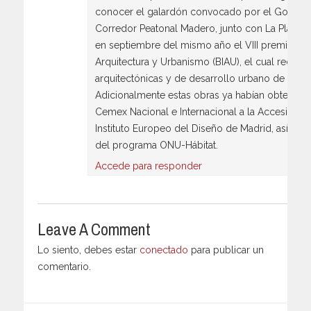
conocer el galardón convocado por el Gobiern
Corredor Peatonal Madero, junto con La Plaza d
en septiembre del mismo año el VIII premio Bi
Arquitectura y Urbanismo (BIAU), el cual recono
arquitectónicas y de desarrollo urbano de Latin
Adicionalmente estas obras ya habían obtenido
Cemex Nacional e Internacional a la Accesibilidad
Instituto Europeo del Diseño de Madrid, así com
del programa ONU-Hábitat.
Accede para responder
Leave A Comment
Lo siento, debes estar
conectado
para publicar un
comentario.