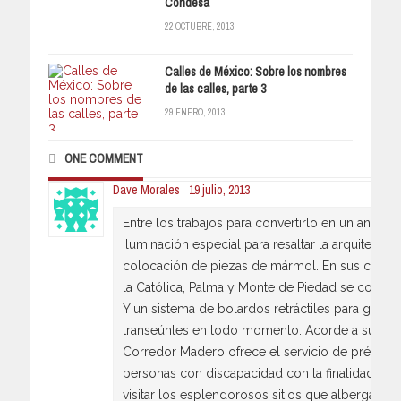
Condesa
22 OCTUBRE, 2013
Calles de México: Sobre los nombres
de las calles, parte 3
29 ENERO, 2013
ONE COMMENT
Dave Morales
19 julio, 2013
Entre los trabajos para convertirlo en un andado
iluminación especial para resaltar la arquitectur
colocación de piezas de mármol. En sus cruces v
la Católica, Palma y Monte de Piedad se coloca
Y un sistema de bolardos retráctiles para garant
transeúntes en todo momento. Acorde a su sent
Corredor Madero ofrece el servicio de préstamo
personas con discapacidad con la finalidad de 
visitar los esplendorosos sitios que alberga. El