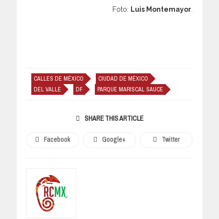
Foto:
Luis Montemayor
.
CALLES DE MÉXICO
CIUDAD DE MÉXICO
DEL VALLE
DF
PARQUE MARISCAL SAUCE
SHARE THIS ARTICLE
Facebook
Google+
Twitter