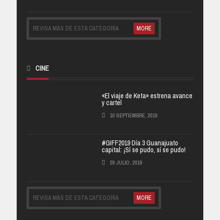
REVISA MÁS DE ESTA CATEGORÍA
MORE
CINE
«El viaje de Keta» estrena avance
y cartel
10 SEPTIEMBRE, 2019
#GIFF2019 Día 3 Guanajuato
capital: ¡Sí se pudo, sí se pudo!
29 JULIO, 2019
REVISA MÁS DE ESTA CATEGORÍA
MORE