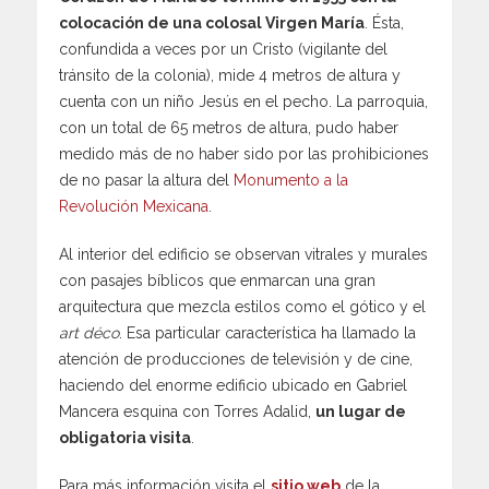
colocación de una colosal Virgen María
. Ésta,
confundida a veces por un Cristo (vigilante del
tránsito de la colonia), mide 4 metros de altura y
cuenta con un niño Jesús en el pecho. La parroquia,
con un total de 65 metros de altura, pudo haber
medido más de no haber sido por las prohibiciones
de no pasar la altura del
Monumento a la
Revolución Mexicana
.
Al interior del edificio se observan vitrales y murales
con pasajes bíblicos que enmarcan una gran
arquitectura que mezcla estilos como el gótico y el
art déco
. Esa particular característica ha llamado la
atención de producciones de televisión y de cine,
haciendo del enorme edificio ubicado en Gabriel
Mancera esquina con Torres Adalid,
un lugar de
obligatoria visita
.
Para más información visita el
sitio web
de la