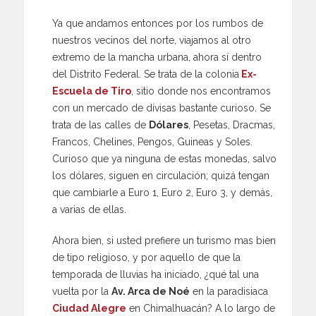
Ya que andamos entonces por los rumbos de
nuestros vecinos del norte, viajamos al otro
extremo de la mancha urbana, ahora sí dentro
del Distrito Federal. Se trata de la colonia
Ex-
Escuela de Tiro
, sitio donde nos encontramos
con un mercado de divisas bastante curioso. Se
trata de las calles de
Dólares
, Pesetas, Dracmas,
Francos, Chelines, Pengos, Guineas y Soles.
Curioso que ya ninguna de estas monedas, salvo
los dólares, siguen en circulación; quizá tengan
que cambiarle a Euro 1, Euro 2, Euro 3, y demás,
a varias de ellas.
Ahora bien, si usted prefiere un turismo mas bien
de tipo religioso, y por aquello de que la
temporada de lluvias ha iniciado, ¿qué tal una
vuelta por la
Av. Arca de Noé
en la paradisiaca
Ciudad Alegre
en Chimalhuacán? A lo largo de