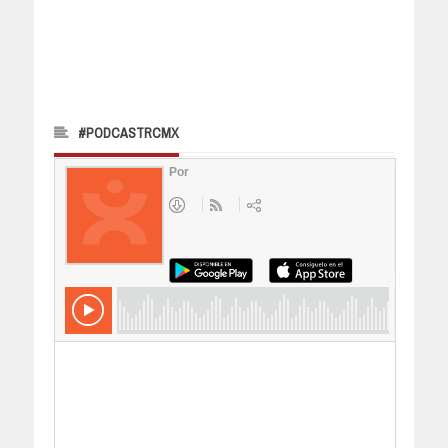
#PODCASTRCMX