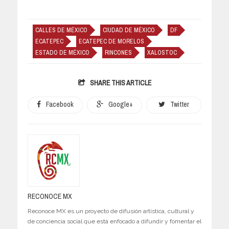
CALLES DE MÉXICO
CIUDAD DE MÉXICO
DF
ECATEPEC
ECATEPEC DE MORELOS
ESTADO DE MÉXICO
RINCONES
XALOSTOC
SHARE THIS ARTICLE
Facebook
Google+
Twitter
RECONOCE MX
Reconoce MX es un proyecto de difusión artística, cultural y
de conciencia social que está enfocado a difundir y fomentar el