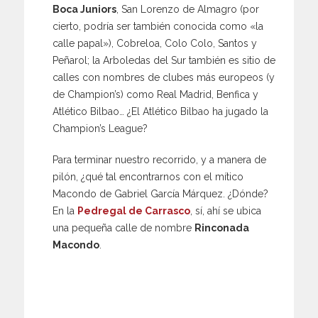
Boca Juniors
, San Lorenzo de Almagro (por
cierto, podría ser también conocida como «la
calle papal»), Cobreloa, Colo Colo, Santos y
Peñarol; la Arboledas del Sur también es sitio de
calles con nombres de clubes más europeos (y
de Champion’s) como Real Madrid, Benfica y
Atlético Bilbao… ¿El Atlético Bilbao ha jugado la
Champion’s League?
Para terminar nuestro recorrido, y a manera de
pilón, ¿qué tal encontrarnos con el mítico
Macondo de Gabriel García Márquez. ¿Dónde?
En la
Pedregal de Carrasco
, sí, ahí se ubica
una pequeña calle de nombre
Rinconada
Macondo
.