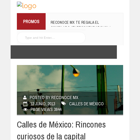
RECONOCE MX TE REGALA EL
PROMOS
COMPILADO #ELRECOMENDADOVOL4
19 JULIO, 2016
POSTED BY RECONOCE MX
12 JUNIO, 2013
CALLES DE MÉXICO
PAGE VIEWS 3844
Calles de México: Rincones
curiosos de la capital