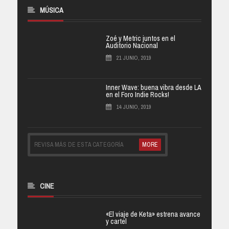
MÚSICA
Zoé y Metric juntos en el
Auditorio Nacional
21 JUNIO, 2019
Inner Wave: buena vibra desde LA
en el Foro Indie Rocks!
14 JUNIO, 2019
REVISA MÁS DE ESTA CATEGORÍA
MORE
CINE
«El viaje de Keta» estrena avance
y cartel