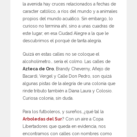
la avenida hay cruces relacionados a fechas de
caracter católico, a ríos del mundo y a animales
propios del mundo acuático. Sin embargo, lo
curioso no termina ahí, sino a unas cuadras de
este lugar; en esa Ciudad Alegre a la que le
descubrimos el porqué de tanta alegría.
Quizá en estas calles no se coloque el
alcoholímetro… sería el colmo. Las calles de
Azteca de Oro
, Brandy Cheverny, Añejo de
Bacardi, Vergel y Calle Don Pedro, son quizá
algunas pistas de la alegría de una colonia que
rinde tributo también a Diana Laura y Colosio.
Curiosa colonia, sin duda.
Para los futboleros, y sureños, ¿qué tal la
Arboledas del Sur
? Con un aire a Copa
Libertadores que queda en evidencia, nos
encontramos con calles con nombres como