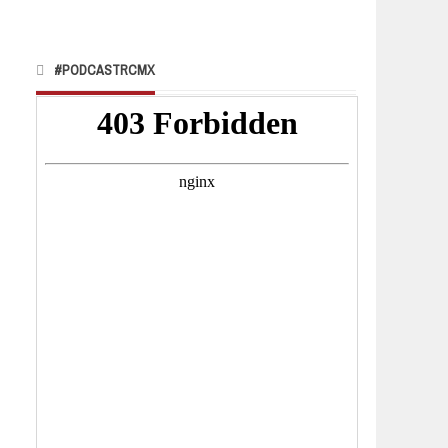
#PODCASTRCMX