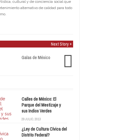
stica, cultural y de conciencia social que
etenimiento alternativo de calidad para todo
smo.
Next Story »
Galas de México
Calles de México: El
Parque del Mestizaje y
sus Indios Verdes
29 JULIO, 2013
¿Ley de Cultura Cívica del
Distrito Federal?