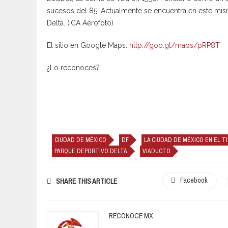
sucesos del 85. Actualmente se encuentra en este mism
Delta. (ICA Aerofoto)
El sitio en Google Maps:
http://goo.gl/maps/pRP8T
¿Lo reconoces?
CIUDAD DE MÉXICO
DF
LA CIUDAD DE MÉXICO EN EL T
PARQUE DEPORTIVO DELTA
VIADUCTO
Facebook
SHARE THIS ARTICLE
RECONOCE MX