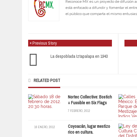
Reconoce MX es un proyecto de difusión artí
está enfocado a difundir y fomentar el entr
el público que comparta el mismo entusia
« Previous Story
La despoblada Iztapalapa en 1943
RELATED POST
Nortec Collective: Bostich
+ Fussible en Six Flags
7 FEBRERO, 2012
Coyoacán, lugar mestizo
16 ENERO, 2012
rico en cultura.