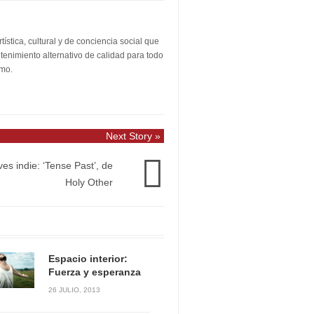
stica, cultural y de conciencia social que
etenimiento alternativo de calidad para todo
smo.
Next Story »
es indie: ‘Tense Past’, de
Holy Other
Espacio interior:
Fuerza y esperanza
26 JULIO, 2013