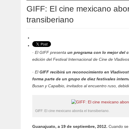
GIFF: El cine mexicano abor
transiberiano
·
El GIFF presenta
un programa con lo mejor del 
edición del Festival Internacional de Cine de Vladivo
·
El
GIFF recibirá un reconocimiento en Vladivosto
forma parte de un grupo de diez festivales inter
Busan y Capalbio, invitados al encuentro ruso, debid
GIFF: El cine mexicano aborda el transiberiano.
Guanajuato, a 19 de septiembre, 2012.
Cuando se t