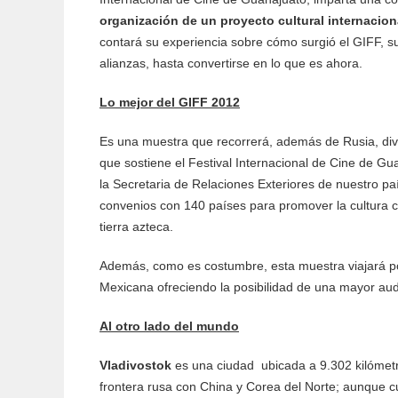
organización de un proyecto cultural internaciona
contará su experiencia sobre cómo surgió el GIFF, su
alianzas, hasta convertirse en lo que es ahora.
Lo mejor del GIFF 2012
Es una muestra que recorrerá, además de Rusia, dive
que sostiene el Festival Internacional de Cine de G
la Secretaria de Relaciones Exteriores de nuestro p
convenios con 140 países para promover la cultura 
tierra azteca.
Además, como es costumbre, esta muestra viajará po
Mexicana ofreciendo la posibilidad de una mayor aud
Al otro lado del mundo
Vladivostok
es una ciudad ubicada a 9.302 kilómet
frontera rusa con China y Corea del Norte; aunque 