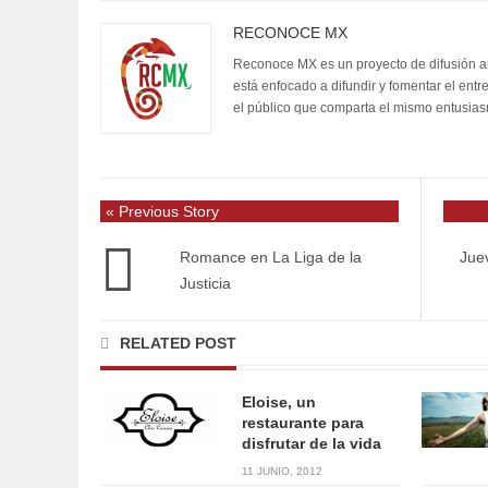
RECONOCE MX
Reconoce MX es un proyecto de difusión artí
está enfocado a difundir y fomentar el entr
el público que comparta el mismo entusia
« Previous Story
Romance en La Liga de la
Juev
Justicia
RELATED POST
Eloise, un
restaurante para
disfrutar de la vida
11 JUNIO, 2012