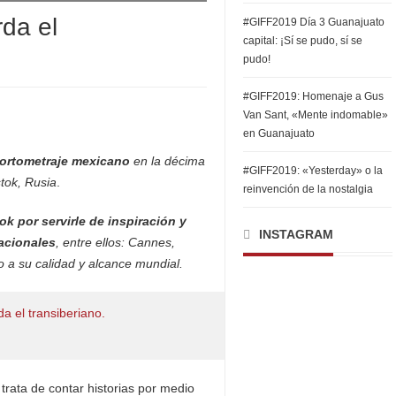
da el
#GIFF2019 Día 3 Guanajuato
capital: ¡Sí se pudo, sí se
pudo!
#GIFF2019: Homenaje a Gus
Van Sant, «Mente indomable»
en Guanajuato
cortometraje mexicano
en la décima
#GIFF2019: «Yesterday» o la
stok, Rusia
.
reinvención de la nostalgia
k por servirle de inspiración y
INSTAGRAM
nacionales
, entre ellos: Cannes,
o a su calidad y alcance mundial.
rata de contar historias por medio