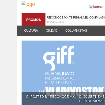
¡TE INVITAMOS A LA PREMIERE DE LUCHAN
RECONOCE MX TE REGALA EL COMPILA
PROMOS
13 MARZO, 2019
19 JULIO, 2016
CULTURA
CIUDAD
COLUMNISTAS
POSTED BY RECONOCE MX
20 SEPTIEMB
PAGE VIEWS 