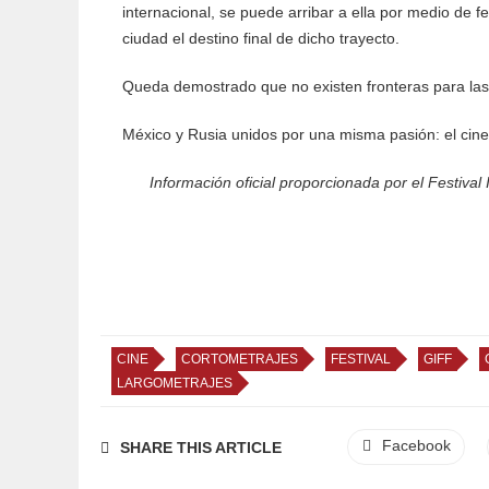
internacional, se puede arribar a ella por medio de fe
ciudad el destino final de dicho trayecto.
Queda demostrado que no existen fronteras para las 
México y Rusia unidos por una misma pasión: el cine
Información oficial proporcionada por el Festival
CINE
CORTOMETRAJES
FESTIVAL
GIFF
LARGOMETRAJES
Facebook
SHARE THIS ARTICLE