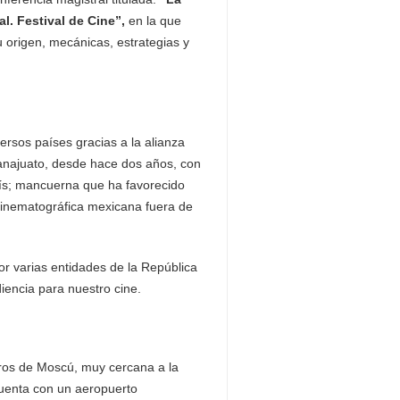
l. Festival de Cine”,
en la que
 origen, mecánicas, estrategias y
rsos países gracias a la alianza
uanajuato, desde hace dos años, con
aís; mancuerna que ha favorecido
cinematográfica mexicana fuera de
r varias entidades de la República
iencia para nuestro cine.
ros de Moscú, muy cercana a la
cuenta con un aeropuerto