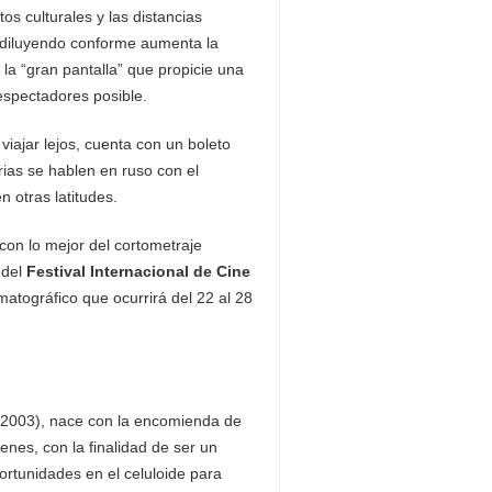
tos culturales y las distancias
 diluyendo conforme aumenta la
la “gran pantalla” que propicie una
spectadores posible.
iajar lejos, cuenta con un boleto
rias se hablen en ruso con el
n otras latitudes.
on lo mejor del cortometraje
 del
Festival Internacional de Cine
matográfico que ocurrirá del 22 al 28
(2003), nace con la encomienda de
enes, con la finalidad de ser un
ortunidades en el celuloide para