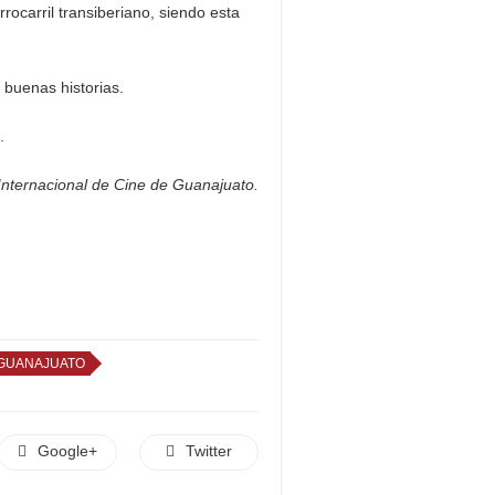
rrocarril transiberiano, siendo esta
buenas historias.
.
 Internacional de Cine de Guanajuato.
GUANAJUATO
Google+
Twitter