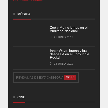
MÚSICA
Zoé y Metric juntos en el
Auditorio Nacional
21 JUNIO, 2019
Inner Wave: buena vibra
desde LA en el Foro Indie
Rocks!
14 JUNIO, 2019
MORE
REVISA MÁS DE ESTA CATEGORÍA
CINE