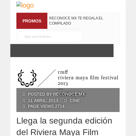
RECONOCE MX TE REGALA EL
PROMOS
COMPILADO
#ELRECOMENDADOVOL4
19 JULIO, 2016
POSTED BY RECONOCE MX
11 ABRIL, 2013
CINE
PAGE VIEWS 2714
Llega la segunda edición
del Riviera Maya Film