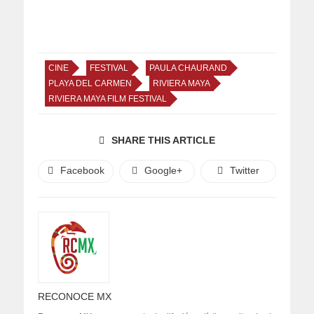
CINE
FESTIVAL
PAULA CHAURAND
PLAYA DEL CARMEN
RIVIERA MAYA
RIVIERA MAYA FILM FESTIVAL
SHARE THIS ARTICLE
Facebook
Google+
Twitter
RECONOCE MX