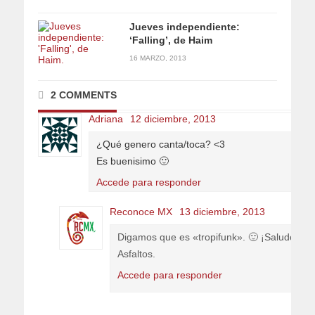
Jueves independiente:
‘Falling’, de Haim
16 MARZO, 2013
2 COMMENTS
Adriana
12 diciembre, 2013
¿Qué genero canta/toca? <3
Es buenisimo 🙂
Accede para responder
Reconoce MX
13 diciembre, 2013
Digamos que es «tropifunk». 🙂 ¡Saludos y gr
Asfaltos.
Accede para responder