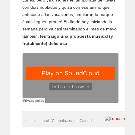
Lunes, pero ya un lunes en temporada de lluvias,
con días nublados y quizá con ese ánimo que
antecede a las vacaciones; ¡implorando porque
éstas lleguen pronto! El día de hoy, iniciando la
semana pero ya casi terminando el mes de mayo
también,
les traigo una propuesta musical (y
frutalmente) deliciosa
.
Lunes musical: ‘Chupetazos’, de Caloncho.