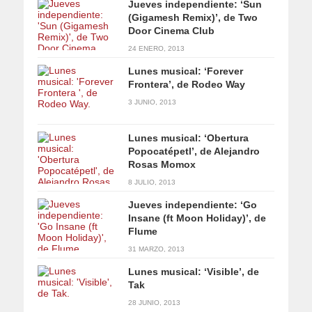
Jueves independiente: ‘Sun
(Gigamesh Remix)’, de Two
Door Cinema Club
24 ENERO, 2013
Lunes musical: ‘Forever
Frontera’, de Rodeo Way
3 JUNIO, 2013
Lunes musical: ‘Obertura
Popocatépetl’, de Alejandro
Rosas Momox
8 JULIO, 2013
Jueves independiente: ‘Go
Insane (ft Moon Holiday)’, de
Flume
31 MARZO, 2013
Lunes musical: ‘Visible’, de
Tak
28 JUNIO, 2013