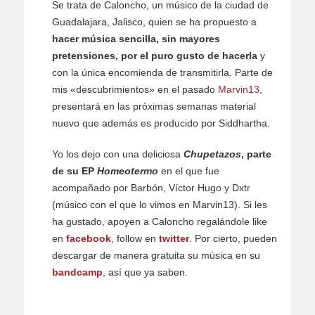
Se trata de Caloncho, un músico de la ciudad de
Guadalajara, Jalisco, quien se ha propuesto a
hacer música sencilla, sin mayores
pretensiones, por el puro gusto de hacerla
y
con la única encomienda de transmitirla. Parte de
mis «descubrimientos» en el pasado
Marvin13
,
presentará en las próximas semanas material
nuevo que además es producido por Siddhartha.
Yo los dejo con una deliciosa
Chupetazos
, parte
de su EP
Homeotermo
en el que fue
acompañado por Barbón, Víctor Hugo y Dxtr
(músico con el que lo vimos en Marvin13). Si les
ha gustado, apoyen a Caloncho regalándole like
en
facebook
, follow en
twitter
. Por cierto, pueden
descargar de manera gratuita su música en su
bandcamp
, así que ya saben.