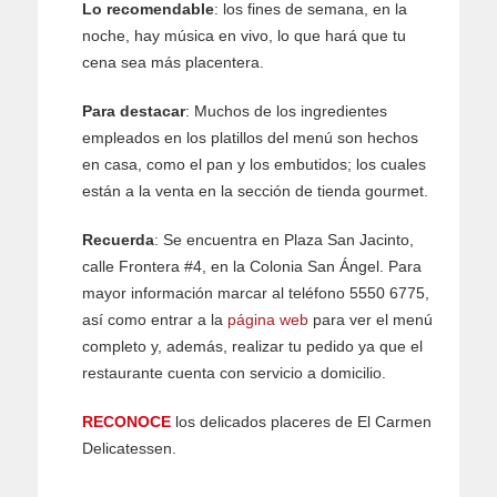
Lo recomendable
: los fines de semana, en la
noche, hay música en vivo, lo que hará que tu
cena sea más placentera.
Para destacar
: Muchos de los ingredientes
empleados en los platillos del menú son hechos
en casa, como el pan y los embutidos; los cuales
están a la venta en la sección de tienda gourmet.
Recuerda
: Se encuentra en Plaza San Jacinto,
calle Frontera #4, en la Colonia San Ángel. Para
mayor información marcar al teléfono 55­50 ­67­75,
así como entrar a la
página web
para ver el menú
completo y, además, realizar tu pedido ya que el
restaurante cuenta con servicio a domicilio.
RECONOCE
los delicados placeres de El Carmen
Delicatessen.