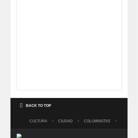
BACK TO TOP
CULTURA
CIUDAD
COLUMNISTAS