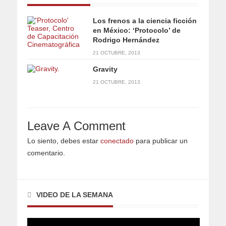
Los frenos a la ciencia ficción
en México: ‘Protocolo’ de
Rodrigo Hernández
21 OCTUBRE, 2013
Gravity
21 OCTUBRE, 2013
Leave A Comment
Lo siento, debes estar
conectado
para publicar un
comentario.
VIDEO DE LA SEMANA