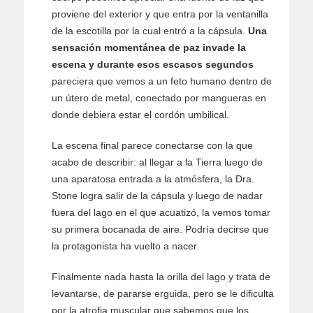
proviene del exterior y que entra por la ventanilla
de la escotilla por la cual entró a la cápsula.
Una
sensación momentánea de paz invade la
escena y durante esos escasos segundos
pareciera que vemos a un feto humano dentro de
un útero de metal, conectado por mangueras en
donde debiera estar el cordón umbilical.
La escena final parece conectarse con la que
acabo de describir: al llegar a la Tierra luego de
una aparatosa entrada a la atmósfera, la Dra.
Stone logra salir de la cápsula y luego de nadar
fuera del lago en el que acuatizó, la vemos tomar
su primera bocanada de aire. Podría decirse que
la protagonista ha vuelto a nacer.
Finalmente nada hasta la orilla del lago y trata de
levantarse, de pararse erguida, pero se le dificulta
por la atrofia muscular que sabemos que los