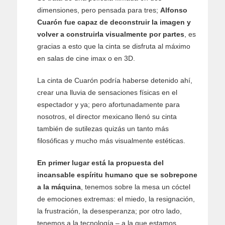
dimensiones, pero pensada para tres;
Alfonso
Cuarón fue capaz de deconstruir la imagen y
volver a construirla visualmente por partes
, es
gracias a esto que la cinta se disfruta al máximo
en salas de cine imax o en 3D.
La cinta de Cuarón podría haberse detenido ahí,
crear una lluvia de sensaciones físicas en el
espectador y ya; pero afortunadamente para
nosotros, el director mexicano llenó su cinta
también de sutilezas quizás un tanto más
filosóficas y mucho más visualmente estéticas.
En primer lugar está la propuesta del
incansable espíritu humano que se sobrepone
a la máquina
, tenemos sobre la mesa un cóctel
de emociones extremas: el miedo, la resignación,
la frustración, la desesperanza; por otro lado,
tenemos a la tecnología – a la que estamos