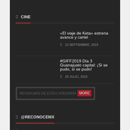
CINE
«El viaje de Keta» estrena
avance y cartel
10 SEPTIEMBRE, 2019
#GIFF2019 Día 3
Guanajuato capital: ¡Sí se
pudo, sí se pudo!
29 JULIO, 2019
MORE
REVISA MÁS DE ESTA CATEGORÍA
@RECONOCEMX