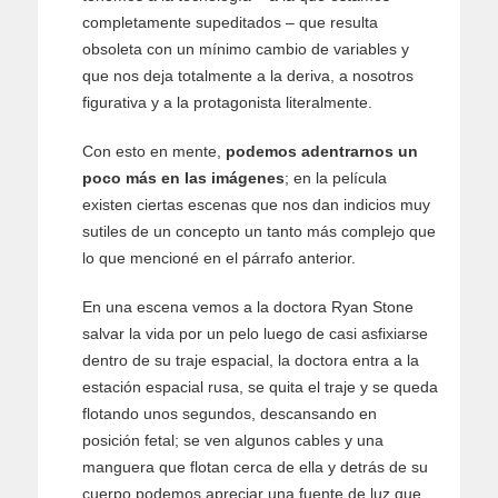
completamente supeditados – que resulta
obsoleta con un mínimo cambio de variables y
que nos deja totalmente a la deriva, a nosotros
figurativa y a la protagonista literalmente.
Con esto en mente,
podemos adentrarnos un
poco más en las imágenes
; en la película
existen ciertas escenas que nos dan indicios muy
sutiles de un concepto un tanto más complejo que
lo que mencioné en el párrafo anterior.
En una escena vemos a la doctora Ryan Stone
salvar la vida por un pelo luego de casi asfixiarse
dentro de su traje espacial, la doctora entra a la
estación espacial rusa, se quita el traje y se queda
flotando unos segundos, descansando en
posición fetal; se ven algunos cables y una
manguera que flotan cerca de ella y detrás de su
cuerpo podemos apreciar una fuente de luz que