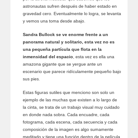
astronautas sufren después de haber estado en
gravedad cero. Eventualmente lo logra, se levanta
y vemos una toma desde abajo.
Sandra Bullock se ve enorme frente a un
panorama natural y solitario, esta vez no es
una pequeña partícula que flota en la
inmensidad del espacio
, esta vez es ella una
amazona gigante que se yergue ante un
escenario que parece ridículamente pequeño bajo
sus pies.
Estas figuras sutiles que menciono son solo un
ejemplo de las muchas que existen a lo largo de
la cinta, se trata de un trabajo visual muy cuidado
en donde nada sobra. Cada encuadre, cada
fotograma, cada escena, cada secuencia y cada
composición de la imagen es algo sumamente
meditado y tiene una función dentro de la película.