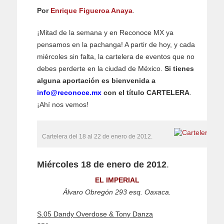
Por
Enrique Figueroa Anaya
.
¡Mitad de la semana y en Reconoce MX ya
pensamos en la pachanga! A partir de hoy, y cada
miércoles sin falta, la cartelera de eventos que no
debes perderte en la ciudad de México.
Si tienes
alguna aportación es bienvenida a
info@reconoce.mx
con el título CARTELERA
.
¡Ahí nos vemos!
Cartelera del 18 al 22 de enero de 2012.
Miércoles 18 de enero de 2012
.
EL IMPERIAL
Álvaro Obregón 293 esq. Oaxaca.
S.05 Dandy Overdose & Tony Danza