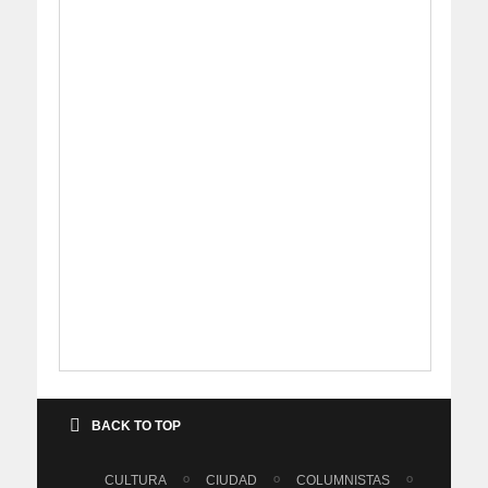
BACK TO TOP
CULTURA
CIUDAD
COLUMNISTAS