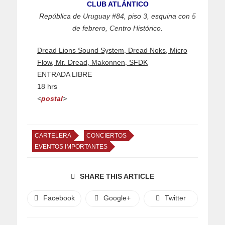
CLUB ATLÁNTICO
República de Uruguay #84, piso 3, esquina con 5
de febrero, Centro Histórico.
Dread Lions Sound System, Dread Noks, Micro
Flow, Mr. Dread, Makonnen, SFDK
ENTRADA LIBRE
18 hrs
<
postal
>
CARTELERA
CONCIERTOS
EVENTOS IMPORTANTES
SHARE THIS ARTICLE
Facebook
Google+
Twitter