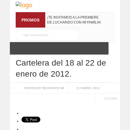
¡TE INVITAMOS A LA PREMIERE
PROMOS
DE LUCHANDO CON MI FAMILIA!
13 MARZO, 2019
RECONOCE MX TE
REGALA EL COMPILADO
#ELRECOMENDADOVOL4
19 JULIO, 2016
Cartelera del 18 al 22 de
enero de 2012.
POSTED BY RECONOCE MX
21 ENERO, 2012
CULTURA