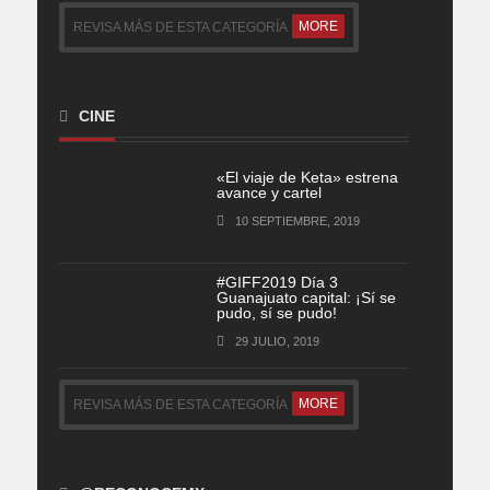
MORE
REVISA MÁS DE ESTA CATEGORÍA
CINE
«El viaje de Keta» estrena
avance y cartel
10 SEPTIEMBRE, 2019
#GIFF2019 Día 3
Guanajuato capital: ¡Sí se
pudo, sí se pudo!
29 JULIO, 2019
MORE
REVISA MÁS DE ESTA CATEGORÍA