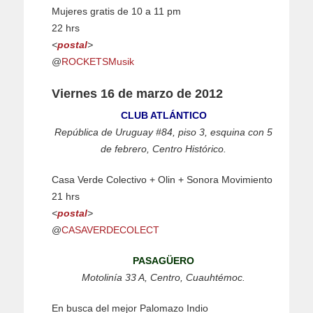
Mujeres gratis de 10 a 11 pm
22 hrs
<
postal
>
@
ROCKETSMusik
Viernes 16 de marzo de 2012
CLUB ATLÁNTICO
República de Uruguay #84, piso 3, esquina con 5
de febrero, Centro Histórico.
Casa Verde Colectivo + Olin + Sonora Movimiento
21 hrs
<
postal
>
@
CASAVERDECOLECT
PASAGÜERO
Motolinía 33 A, Centro, Cuauhtémoc.
En busca del mejor Palomazo Indio