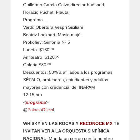
Guillermo García Calvo director huésped
Horacio Puchet, Flauta
Programa.-
Verdi: Obertura Vespri Siciliani
Beatriz Lockhart: Masia mujú
Prokofiev: Sinfonía Nº 5
Luneta $160.ºº
Anfiteatro $120.ºº
Galeria $80.ºº
Descuentos: 50% a afiliados a los programas
SÉPALO, profesores, estudiantes y adultos
mayores con credencial del INAPAM
12:15 hrs
<
programa
>
@
PalacioOficial
WHISKY EN LAS ROCAS Y
RECONOCE MX
TE
INVITAN VER A LA ORQUESTA SINFÍNICA
NACIONAL
. Manda un correo con tu nombre