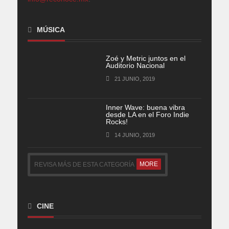
MÚSICA
Zoé y Metric juntos en el
Auditorio Nacional
21 JUNIO, 2019
Inner Wave: buena vibra
desde LA en el Foro Indie
Rocks!
14 JUNIO, 2019
MORE
REVISA MÁS DE ESTA CATEGORÍA
CINE