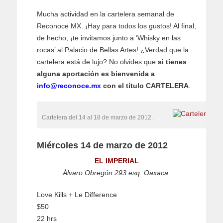
Mucha actividad en la cartelera semanal de
Reconoce MX. ¡Hay para todos los gustos! Al final,
de hecho, ¡te invitamos junto a ‘Whisky en las
rocas’ al Palacio de Bellas Artes! ¿Verdad que la
cartelera está de lujo? No olvides que
si tienes
alguna aportación es bienvenida a
info@reconoce.mx
con el título CARTELERA
.
Cartelera del 14 al 18 de marzo de 2012.
Miércoles 14 de marzo de 2012
EL IMPERIAL
Álvaro Obregón 293 esq. Oaxaca.
Love Kills + Le Difference
$50
22 hrs