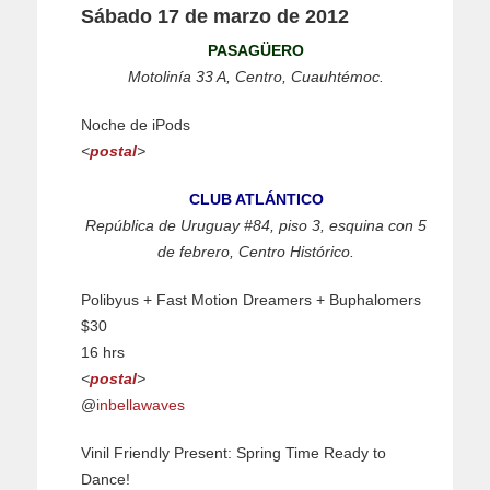
Sábado 17 de marzo de 2012
PASAGÜERO
Motolinía 33 A, Centro, Cuauhtémoc.
Noche de iPods
<
postal
>
CLUB ATLÁNTICO
República de Uruguay #84, piso 3, esquina con 5
de febrero, Centro Histórico.
Polibyus + Fast Motion Dreamers + Buphalomers
$30
16 hrs
<
postal
>
@
inbellawaves
Vinil Friendly Present: Spring Time Ready to
Dance!