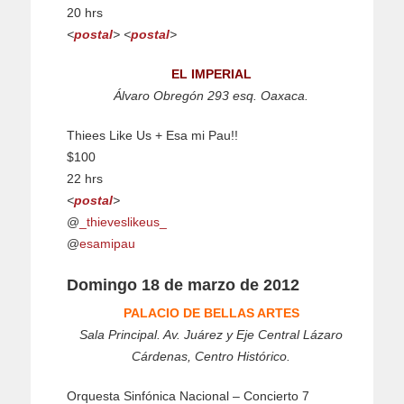
20 hrs
<
postal
>
<
postal
>
EL IMPERIAL
Álvaro Obregón 293 esq. Oaxaca.
Thiees Like Us + Esa mi Pau!!
$100
22 hrs
<
postal
>
@
_thieveslikeus_
@
esamipau
Domingo 18 de marzo de 2012
PALACIO DE BELLAS ARTES
Sala Principal. Av. Juárez y Eje Central Lázaro
Cárdenas, Centro Histórico.
Orquesta Sinfónica Nacional – Concierto 7