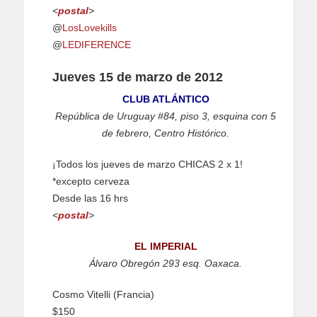
<
postal
>
@
LosLovekills
@
LEDIFERENCE
Jueves 15 de marzo de 2012
CLUB ATLÁNTICO
República de Uruguay #84, piso 3, esquina con 5
de febrero, Centro Histórico.
¡Todos los jueves de marzo CHICAS 2 x 1!
*excepto cerveza
Desde las 16 hrs
<
postal
>
EL IMPERIAL
Álvaro Obregón 293 esq. Oaxaca.
Cosmo Vitelli (Francia)
$150