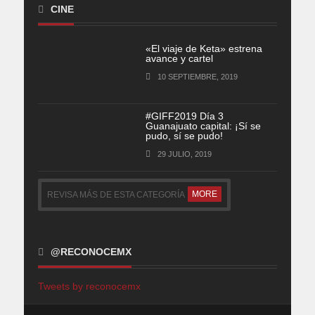
CINE
«El viaje de Keta» estrena
avance y cartel
10 SEPTIEMBRE, 2019
#GIFF2019 Día 3
Guanajuato capital: ¡Sí se
pudo, sí se pudo!
29 JULIO, 2019
MORE
REVISA MÁS DE ESTA CATEGORÍA
@RECONOCEMX
Tweets by reconocemx