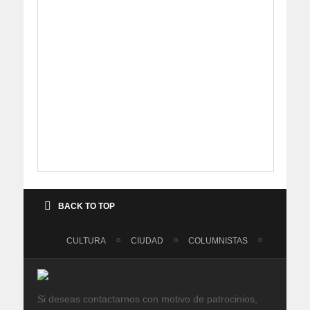
BACK TO TOP
CULTURA
CIUDAD
COLUMNISTAS
Si deseas contactarnos con motivo de patrocinios,