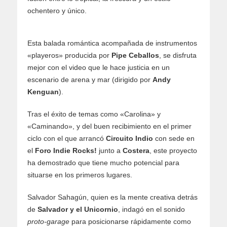
ochentero y único.
Esta balada romántica acompañada de instrumentos
«playeros» producida por
Pipe Ceballos
, se disfruta
mejor con el video que le hace justicia en un
escenario de arena y mar (dirigido por
Andy
Kenguan
).
Tras el éxito de temas como «Carolina» y
«Caminando», y del buen recibimiento en el primer
ciclo con el que arrancó
Circuito Indio
con sede en
el
Foro Indie Rocks!
junto a
Costera
, este proyecto
ha demostrado que tiene mucho potencial para
situarse en los primeros lugares.
Salvador Sahagún, quien es la mente creativa detrás
de
Salvador y el Unicornio
, indagó en el sonido
proto-garage
para posicionarse rápidamente como