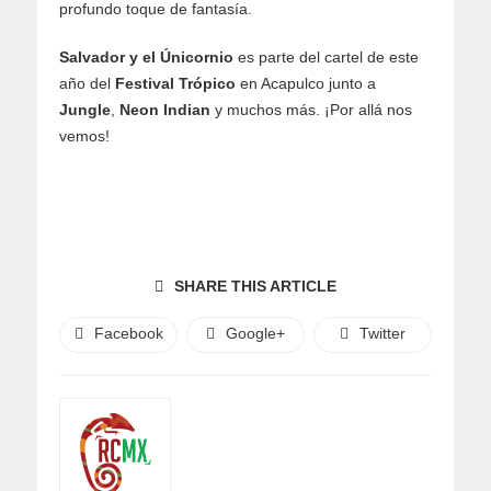
profundo toque de fantasía.
Salvador y el Únicornio
es parte del cartel de este
año del
Festival Trópico
en Acapulco junto a
Jungle
,
Neon
Indian
y muchos más. ¡Por allá nos
vemos!
SHARE THIS ARTICLE
Facebook
Google+
Twitter