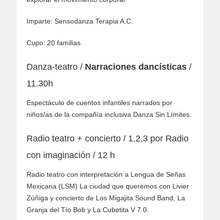
Imparte: Sensodanza Terapia A.C.
Cupo: 20 familias.
Danza-teatro /
Narraciones dancísticas
/
11.30h
Espectáculo de cuentos infantiles narrados por
niños/as de la compañí­a inclusiva Danza Sin Límites.
Radio teatro + concierto / 1,2,3 por Radio
con imaginación / 12 h
Radio teatro con interpretación a Lengua de Señas
Mexicana (LSM) La ciudad que queremos con Livier
Zúñiga y concierto de Los Migajita Sound Band, La
Granja del Tí­o Bob y La Cubetita V 7.0.