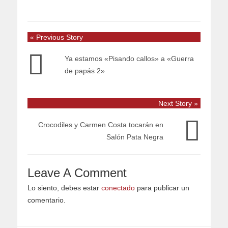
« Previous Story
Ya estamos «Pisando callos» a «Guerra
de papás 2»
Next Story »
Crocodiles y Carmen Costa tocarán en
Salón Pata Negra
Leave A Comment
Lo siento, debes estar
conectado
para publicar un
comentario.