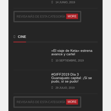
14 JUNIO, 2019
MORE
REVISA MÁS DE ESTA CATEGORÍA
CINE
«El viaje de Keta» estrena
avance y cartel
10 SEPTIEMBRE, 2019
#GIFF2019 Día 3
Guanajuato capital: ¡Sí se
pudo, sí se pudo!
29 JULIO, 2019
MORE
REVISA MÁS DE ESTA CATEGORÍA