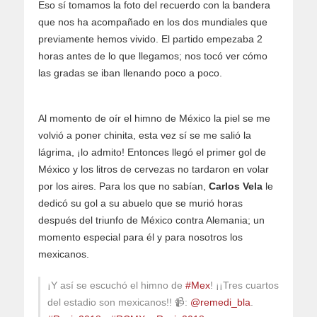
Eso sí tomamos la foto del recuerdo con la bandera
que nos ha acompañado en los dos mundiales que
previamente hemos vivido. El partido empezaba 2
horas antes de lo que llegamos; nos tocó ver cómo
las gradas se iban llenando poco a poco.
Al momento de oír el himno de México la piel se me
volvió a poner chinita, esta vez sí se me salió la
lágrima, ¡lo admito! Entonces llegó el primer gol de
México y los litros de cervezas no tardaron en volar
por los aires. Para los que no sabían,
Carlos Vela
le
dedicó su gol a su abuelo que se murió horas
después del triunfo de México contra Alemania; un
momento especial para él y para nosotros los
mexicanos.
¡Y así se escuchó el himno de
#Mex
! ¡¡Tres cuartos
del estadio son mexicanos!! 📹:
@remedi_bla
.