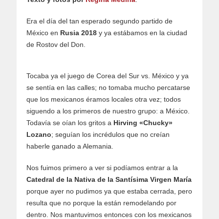
Era el día del tan esperado segundo partido de
México en
Rusia 2018
y ya estábamos en la ciudad
de Rostov del Don.
Tocaba ya el juego de Corea del Sur vs. México y ya
se sentía en las calles; no tomaba mucho percatarse
que los mexicanos éramos locales otra vez; todos
siguendo a los primeros de nuestro grupo: a México.
Todavía se oían los gritos a
Hirving «Chucky»
Lozano
; seguían los incrédulos que no creían
haberle ganado a Alemania.
Nos fuimos primero a ver si podíamos entrar a la
Catedral de la Nativa de la Santísima Virgen María
porque ayer no pudimos ya que estaba cerrada, pero
resulta que no porque la están remodelando por
dentro. Nos mantuvimos entonces con los mexicanos