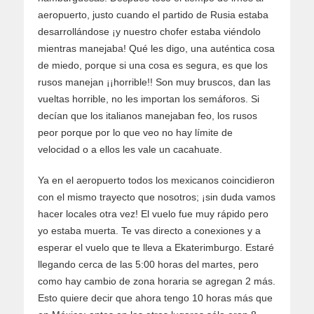
aeropuerto, justo cuando el partido de Rusia estaba
desarrollándose ¡y nuestro chofer estaba viéndolo
mientras manejaba! Qué les digo, una auténtica cosa
de miedo, porque si una cosa es segura, es que los
rusos manejan ¡¡horrible!! Son muy bruscos, dan las
vueltas horrible, no les importan los semáforos. Si
decían que los italianos manejaban feo, los rusos
peor porque por lo que veo no hay límite de
velocidad o a ellos les vale un cacahuate.
Ya en el aeropuerto todos los mexicanos coincidieron
con el mismo trayecto que nosotros; ¡sin duda vamos
hacer locales otra vez! El vuelo fue muy rápido pero
yo estaba muerta. Te vas directo a conexiones y a
esperar el vuelo que te lleva a Ekaterimburgo. Estaré
llegando cerca de las 5:00 horas del martes, pero
como hay cambio de zona horaria se agregan 2 más.
Esto quiere decir que ahora tengo 10 horas más que