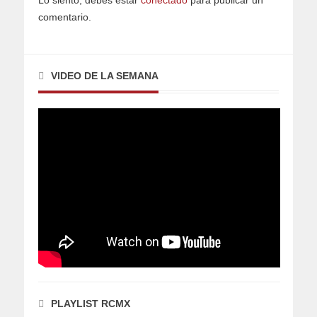
Lo siento, debes estar
conectado
para publicar un
comentario.
VIDEO DE LA SEMANA
PLAYLIST RCMX