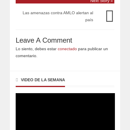
Next Story »
Las amenazas contra AMLO alertan al
país
Leave A Comment
Lo siento, debes estar
conectado
para publicar un
comentario.
VIDEO DE LA SEMANA