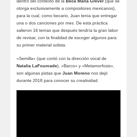
dentro del contexto de la
Beca María Grever
(que se
otorga exclusivamente a compositores mexicanos),
para la cual, como becario, Juan tenía que entregar
una o dos canciones por mes. De esta práctica
salieron 16 temas que después tendría la gran labor
de revisar, con la finalidad de escoger algunos para
su primer material solista.
«Semilla» (que contó con la dirección vocal de
Natalia LaFourcade
), «Barco» y «Metamorfosis»,
son algunas pistas que
Juan Moreno
nos dejó
durante 2018 para conocer su creatividad.