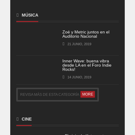
MÚSICA
Zoé y Metric juntos en el
Auditorio Nacional
21 JUNIO, 2019
Inner Wave: buena vibra
desde LA en el Foro Indie
Rocks!
14 JUNIO, 2019
MORE
REVISA MÁS DE ESTA CATEGORÍA
CINE