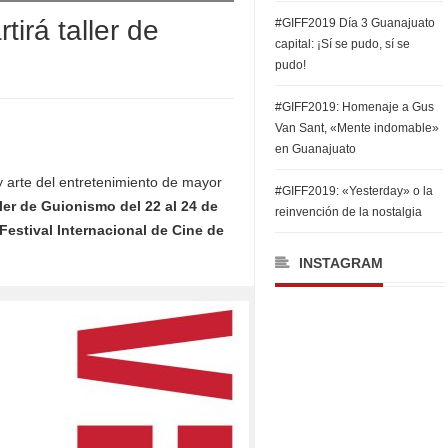
irá taller de
#GIFF2019 Día 3 Guanajuato
capital: ¡Sí se pudo, sí se
pudo!
#GIFF2019: Homenaje a Gus
Van Sant, «Mente indomable»
en Guanajuato
y arte del entretenimiento de mayor
#GIFF2019: «Yesterday» o la
ller de Guionismo del 22 al 24 de
reinvención de la nostalgia
Festival Internacional de Cine de
INSTAGRAM