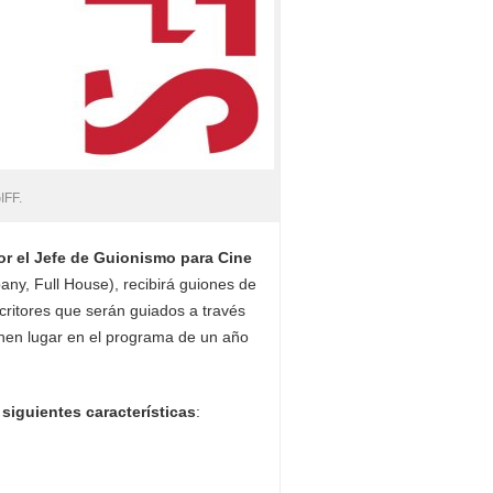
IFF.
por el Jefe de Guionismo para Cine
ny, Full House), recibirá guiones de
critores que serán guiados a través
tienen lugar en el programa de un año
siguientes características
: