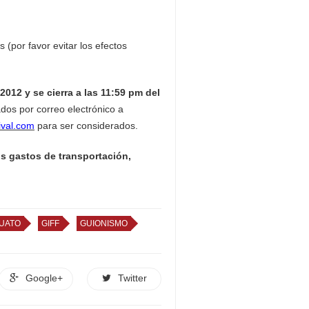
 (por favor evitar los efectos
2012 y se cierra a las 11:59 pm del
dos por correo electrónico a
ival.com
para ser considerados.
os gastos de transportación,
JUATO
GIFF
GUIONISMO
Google+
Twitter