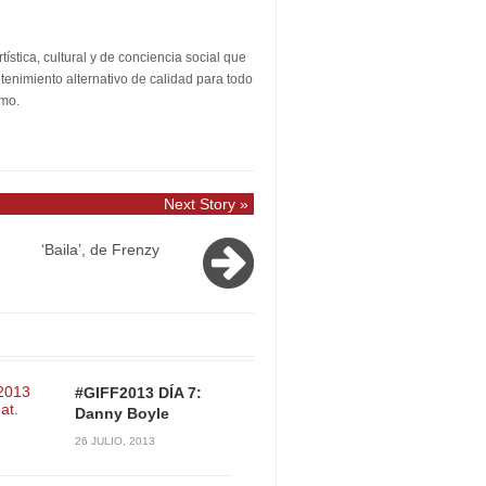
stica, cultural y de conciencia social que
etenimiento alternativo de calidad para todo
smo.
Next Story »
‘Baila’, de Frenzy
#GIFF2013 DÍA 7:
Danny Boyle
26 JULIO, 2013