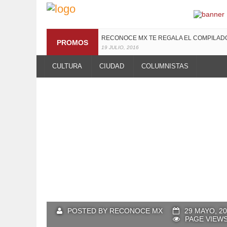
RECONOCE MX TE REGALA EL COMPILA
PROMOS
19 JULIO, 2016
CULTURA
CIUDAD
COLUMNISTAS
POSTED BY RECONOCE MX
29 MAYO, 2
PAGE VIEWS