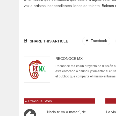
voz a artistas independientes llenos de talento. Boletos
Facebook
SHARE THIS ARTICLE
RECONOCE MX
Reconoce MX es un proyecto de difusión artí
está enfocado a difundir y fomentar el entr
el público que comparta el mismo entusia
« Previous Story
‘Nada te va a matar’, de
La vi