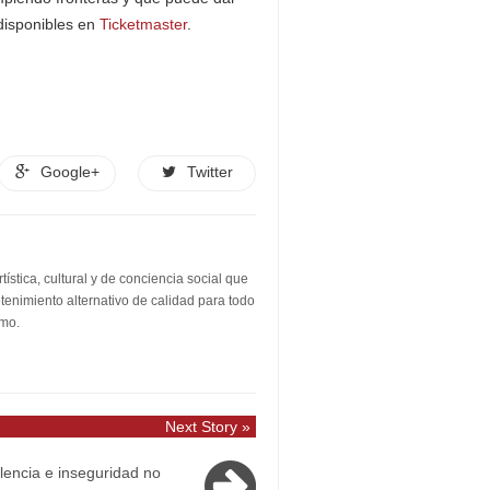
 disponibles en
Ticketmaster
.
Google+
Twitter
stica, cultural y de conciencia social que
etenimiento alternativo de calidad para todo
smo.
Next Story »
olencia e inseguridad no