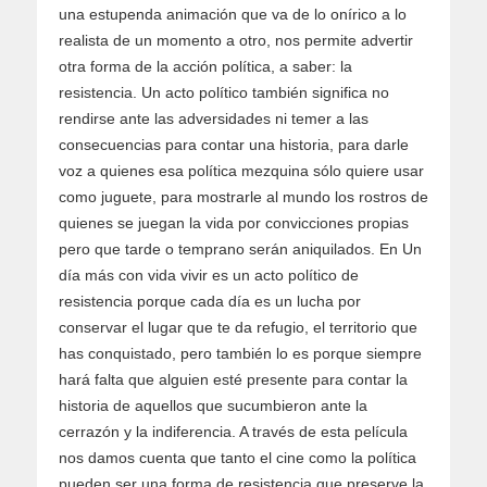
una estupenda animación que va de lo onírico a lo
realista de un momento a otro, nos permite advertir
otra forma de la acción política, a saber: la
resistencia. Un acto político también significa no
rendirse ante las adversidades ni temer a las
consecuencias para contar una historia, para darle
voz a quienes esa política mezquina sólo quiere usar
como juguete, para mostrarle al mundo los rostros de
quienes se juegan la vida por convicciones propias
pero que tarde o temprano serán aniquilados. En Un
día más con vida vivir es un acto político de
resistencia porque cada día es un lucha por
conservar el lugar que te da refugio, el territorio que
has conquistado, pero también lo es porque siempre
hará falta que alguien esté presente para contar la
historia de aquellos que sucumbieron ante la
cerrazón y la indiferencia. A través de esta película
nos damos cuenta que tanto el cine como la política
pueden ser una forma de resistencia que preserve la