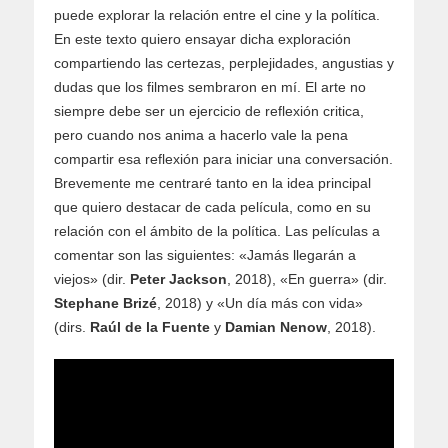
puede explorar la relación entre el cine y la política.
En este texto quiero ensayar dicha exploración
compartiendo las certezas, perplejidades, angustias y
dudas que los filmes sembraron en mí. El arte no
siempre debe ser un ejercicio de reflexión critica,
pero cuando nos anima a hacerlo vale la pena
compartir esa reflexión para iniciar una conversación.
Brevemente me centraré tanto en la idea principal
que quiero destacar de cada película, como en su
relación con el ámbito de la política. Las películas a
comentar son las siguientes: «Jamás llegarán a
viejos» (dir.
Peter Jackson
, 2018), «En guerra» (dir.
Stephane Brizé
, 2018) y «Un día más con vida»
(dirs.
Raúl de la Fuente
y
Damian Nenow
, 2018).