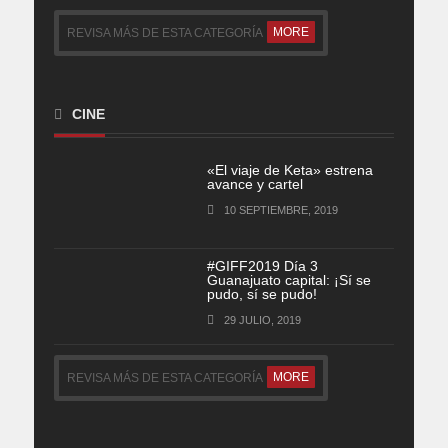
MORE
REVISA MÁS DE ESTA CATEGORÍA
CINE
«El viaje de Keta» estrena
avance y cartel
10 SEPTIEMBRE, 2019
#GIFF2019 Día 3
Guanajuato capital: ¡Sí se
pudo, sí se pudo!
29 JULIO, 2019
MORE
REVISA MÁS DE ESTA CATEGORÍA