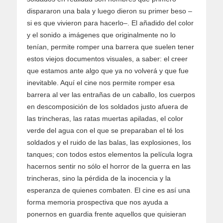
dispararon una bala y luego dieron su primer beso –
si es que vivieron para hacerlo–. El añadido del color
y el sonido a imágenes que originalmente no lo
tenían, permite romper una barrera que suelen tener
estos viejos documentos visuales, a saber: el creer
que estamos ante algo que ya no volverá y que fue
inevitable. Aquí el cine nos permite romper esa
barrera al ver las entrañas de un caballo, los cuerpos
en descomposición de los soldados justo afuera de
las trincheras, las ratas muertas apiladas, el color
verde del agua con el que se preparaban el té los
soldados y el ruido de las balas, las explosiones, los
tanques; con todos estos elementos la película logra
hacernos sentir no sólo el horror de la guerra en las
trincheras, sino la pérdida de la inocencia y la
esperanza de quienes combaten. El cine es así una
forma memoria prospectiva que nos ayuda a
ponernos en guardia frente aquellos que quisieran