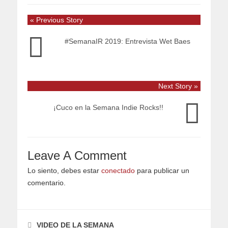
« Previous Story
#SemanaIR 2019: Entrevista Wet Baes
Next Story »
¡Cuco en la Semana Indie Rocks!!
Leave A Comment
Lo siento, debes estar
conectado
para publicar un
comentario.
VIDEO DE LA SEMANA