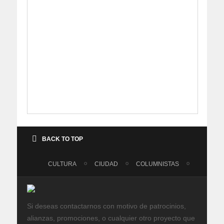
BACK TO TOP
CULTURA
CIUDAD
COLUMNISTAS
Si deseas contactarnos con motivo de patrocinios,
alianzas, promociones, o cualquier otro proyecto que