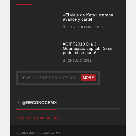
«El viaje de Keta» estrena
avance y cartel
10 SEPTIEMBRE, 2019
#GIFF2019 Día 3
Guanajuato capital: ¡Sí se
pudo, sí se pudo!
29 JULIO, 2019
MORE
REVISA MÁS DE ESTA CATEGORÍA
@RECONOCEMX
Tweets by reconocemx
(C) 2011-2019 RECONOCE MX