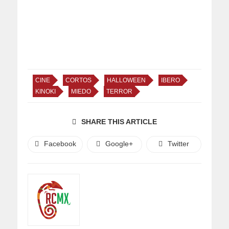
CINE
CORTOS
HALLOWEEN
IBERO
KINOKI
MIEDO
TERROR
SHARE THIS ARTICLE
Facebook
Google+
Twitter