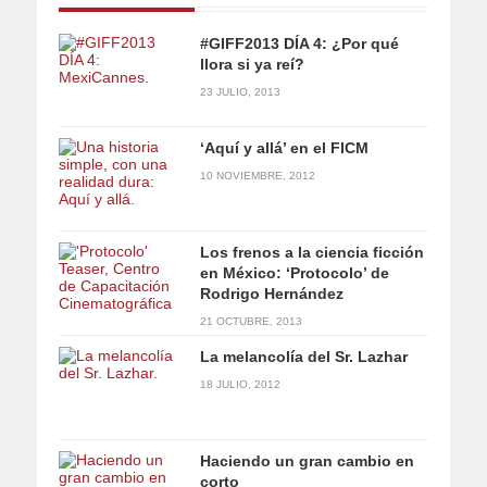
#GIFF2013 DÍA 4: ¿Por qué
llora si ya reí?
23 JULIO, 2013
‘Aquí y allá’ en el FICM
10 NOVIEMBRE, 2012
Los frenos a la ciencia ficción
en México: ‘Protocolo’ de
Rodrigo Hernández
21 OCTUBRE, 2013
La melancolía del Sr. Lazhar
18 JULIO, 2012
Haciendo un gran cambio en
corto