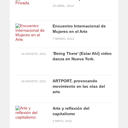
25 ABRIL, 2013
Encuentro Internacional de
Mujeres en el Arte
7 MARZO, 2012
‘Being There’ (Estar Ahí) video
24 AGOSTO, 2011
danza en Nueva York.
ARTPORT, provocando
18 AGOSTO, 2011
movimiento en las olas del
arte
Arte y reflexión del
capitalismo
3 MAYO, 2012