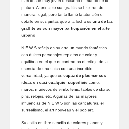
Itzel desde muy joven descubrió el mundo de la
pintura. Al principio sus grafitis se hicieron de
manera ilegal, pero tanto llamó la atención el
detalle en sus pintas que a la fecha es
una de las
graffiteras con mayor participación en el arte
urbano
.
N E W S refleja en su arte un mundo fantástico
con dulces personajes repletos de color y
equilibrio en el que encontramos el reflejo de la
esencia de una chica con una increíble
versatilidad, ya que es
capaz de plasmar sus
ideas en casi cualquier superficie
como:
muros, muñecos de vinilo, tenis, tablas de skate,
pins, relojes, etc. Algunas de las mayores
influencias de N E W S son las caricaturas, el
surrealismo, el art nouveau y el pop art.
Su estilo es libre sencillo de colores planos y