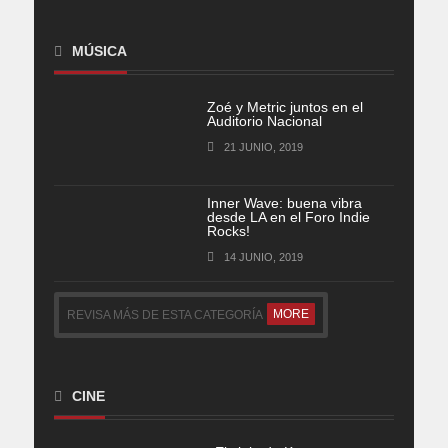
MÚSICA
Zoé y Metric juntos en el
Auditorio Nacional
21 JUNIO, 2019
Inner Wave: buena vibra
desde LA en el Foro Indie
Rocks!
14 JUNIO, 2019
MORE
REVISA MÁS DE ESTA CATEGORÍA
CINE