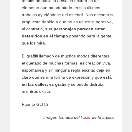
tendiendo hacia lo
naïve
; la textura es un
elemento que ha adoptado en sus últimos
trabajos ayudándose del esténcil. Nos encanta su
propuesta debido a que no es un estilo agresivo,
al contrario,
sus personajes parecen estar
detenidos en el tiempo
posando para la gente
que los mira.
El graffiti llamado de muchos modos diferentes,
etiquetado de muchas formas, es creación viva,
espontánea y sin ninguna regla escrita; deja en
claro que es una forma de expresión y que
está
en las calles, es gratis
y se puede disfrutar
mientras exista.
Fuente GLITS
.
Imagen tomada del
Flickr
de la artista.