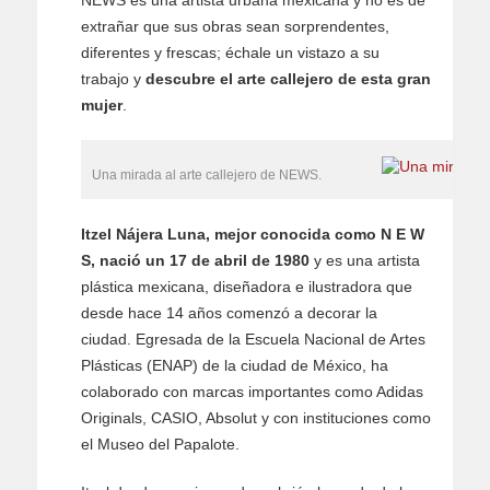
NEWS es una artista urbana mexicana y no es de
extrañar que sus obras sean sorprendentes,
diferentes y frescas; échale un vistazo a su
trabajo y
descubre el arte callejero de esta gran
mujer
.
Una mirada al arte callejero de NEWS.
Itzel Nájera Luna, mejor conocida como N E W
S, nació un 17 de abril de 1980
y es una artista
plástica mexicana, diseñadora e ilustradora que
desde hace 14 años comenzó a decorar la
ciudad. Egresada de la Escuela Nacional de Artes
Plásticas (ENAP) de la ciudad de México, ha
colaborado con marcas importantes como Adidas
Originals, CASIO, Absolut y con instituciones como
el Museo del Papalote.