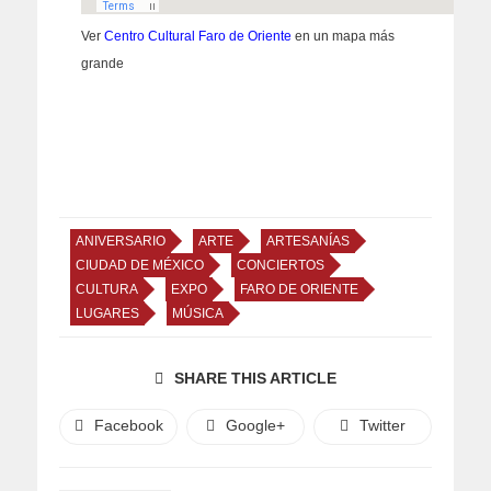
Ver
Centro Cultural Faro de Oriente
en un mapa más
grande
ANIVERSARIO
ARTE
ARTESANÍAS
CIUDAD DE MÉXICO
CONCIERTOS
CULTURA
EXPO
FARO DE ORIENTE
LUGARES
MÚSICA
SHARE THIS ARTICLE
Facebook
Google+
Twitter