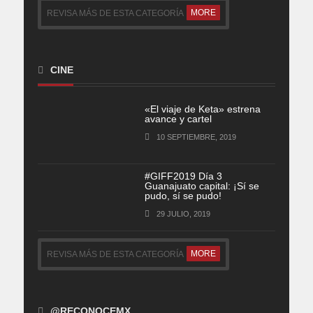
MORE
REVISA MÁS DE ESTA CATEGORÍA
CINE
«El viaje de Keta» estrena
avance y cartel
10 SEPTIEMBRE, 2019
#GIFF2019 Día 3
Guanajuato capital: ¡Sí se
pudo, sí se pudo!
29 JULIO, 2019
MORE
REVISA MÁS DE ESTA CATEGORÍA
@RECONOCEMX