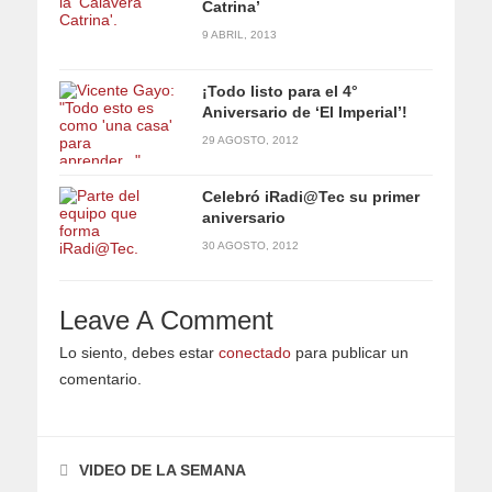
Catrina’
9 ABRIL, 2013
¡Todo listo para el 4°
Aniversario de ‘El Imperial’!
29 AGOSTO, 2012
Celebró iRadi@Tec su primer
aniversario
30 AGOSTO, 2012
Leave A Comment
Lo siento, debes estar
conectado
para publicar un
comentario.
VIDEO DE LA SEMANA