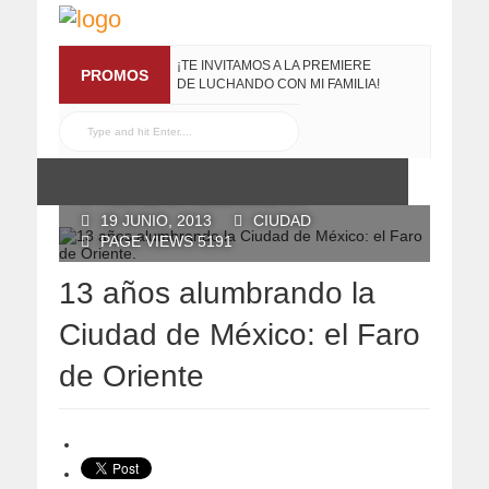
¡TE INVITAMOS A LA PREMIERE
PROMOS
DE LUCHANDO CON MI FAMILIA!
13 MARZO, 2019
RECONOCE MX TE
REGALA EL COMPILADO
#ELRECOMENDADOVOL4
19 JULIO, 2016
POSTED BY RECONOCE MX
19 JUNIO, 2013
CIUDAD
PAGE VIEWS 5191
13 años alumbrando la
Ciudad de México: el Faro
de Oriente