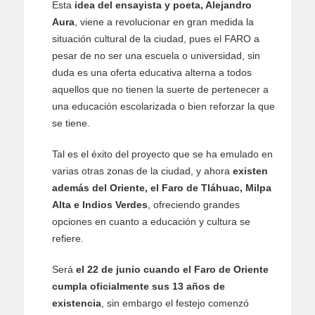
Esta
idea del ensayista y poeta, Alejandro
Aura
, viene a revolucionar en gran medida la
situación cultural de la ciudad, pues el FARO a
pesar de no ser una escuela o universidad, sin
duda es una oferta educativa alterna a todos
aquellos que no tienen la suerte de pertenecer a
una educación escolarizada o bien reforzar la que
se tiene.
Tal es el éxito del proyecto que se ha emulado en
varias otras zonas de la ciudad, y ahora
existen
además del Oriente, el Faro de Tláhuac, Milpa
Alta e Indios Verdes
, ofreciendo grandes
opciones en cuanto a educación y cultura se
refiere.
Será
el 22 de junio cuando el Faro de Oriente
cumpla oficialmente sus 13 años de
existencia
, sin embargo el festejo comenzó