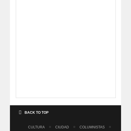
BACK TO TOP
CULTURA
CIUDAD
COLUMNISTAS